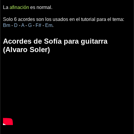
La
afinación
es normal.
Solo 6 acordes son los usados en el tutorial para el tema:
Bm
-
D
-
A
-
G
-
F#
-
Em
.
Acordes de Sofía para guitarra
(Alvaro Soler)