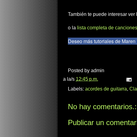
También te puede interesar ver
o la
lista completa de canciones
Deseo más tutoriales de Maren 
Posted by
admin
a la/s
12:45 p.m.
Labels:
acordes de guitarra
,
Cla
No hay comentarios.:
Publicar un comentar