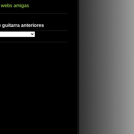
s webs amigas
 guitarra anteriores