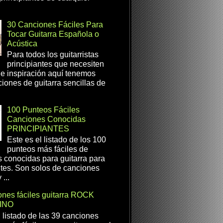
30 Canciones Fáciles Para
Tocar Guitarra Española o
Acústica
Para todos los guitarristas
principiantes que necesiten
e inspiración aquí tenemos
iones de guitarra sencillas de
100 Punteos Fáciles
Canciones Conocidas
PRINCIPIANTES
Este es el listado de los 100
punteos más fáciles de
 conocidas para guitarra para
ntes. Son solos de canciones
...
nes fáciles guitarra ROCK
INO
l listado de las 39 canciones