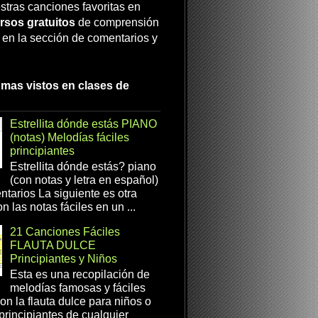
stras canciones favoritas en
rsos gratuitos
de comprensión
a en la sección de comentarios y
 mas vistos en clases de
Estrellita dónde estás PIANO
(notas) Melodías fáciles
principiantes
Estrellita dónde estás? piano
(con notas y letra en español)
tarios La siguiente es otra
n las notas fáciles en un ...
21 Canciones Fáciles
FLAUTA DULCE
Principiantes y Niños
Esta es una recopilación de
melodías famosas y fáciles
on la flauta dulce para niños o
 principiantes de cualquier