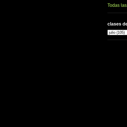
Todas la
clases de