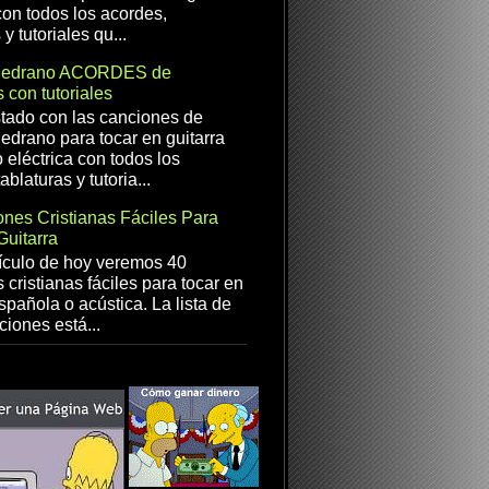
con todos los acordes,
 y tutoriales qu...
Medrano ACORDES de
 con tutoriales
istado con las canciones de
drano para tocar en guitarra
 eléctrica con todos los
ablaturas y tutoria...
nes Cristianas Fáciles Para
Guitarra
ículo de hoy veremos 40
 cristianas fáciles para tocar en
spañola o acústica. La lista de
ciones está...