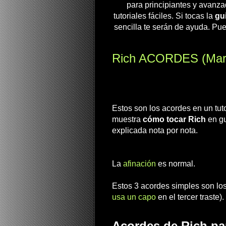
para principiantes y avanza
tutoriales fáciles. Si tocas la
gui
sencilla te serán de ayuda. Pue
Rich ACORDES (Maren 
Estos son los acordes en un tut
muestra
cómo tocar Rich
en gu
explicada nota por nota.
La
afinación
es normal.
Estos 3 acordes simples son los
usa un capo
en el tercer traste).
Acordes de Rich par