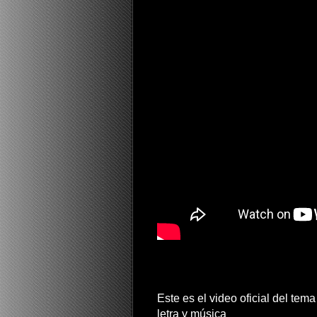
Este es el video oficial del tem
letra y música