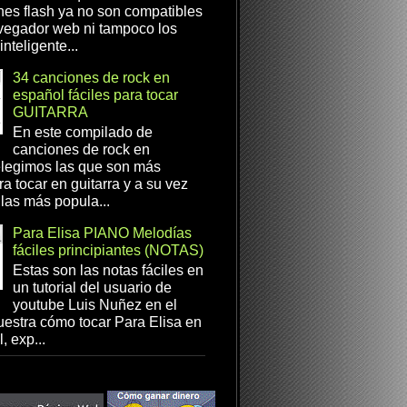
es flash ya no son compatibles
vegador web ni tampoco los
inteligente...
34 canciones de rock en
español fáciles para tocar
GUITARRA
En este compilado de
canciones de rock en
elegimos las que son más
ra tocar en guitarra y a su vez
las más popula...
Para Elisa PIANO Melodías
fáciles principiantes (NOTAS)
Estas son las notas fáciles en
un tutorial del usuario de
youtube Luis Nuñez en el
estra cómo tocar Para Elisa en
, exp...