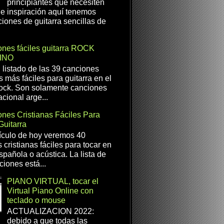
principiantes que necesiten
e inspiración aquí tenemos
iones de guitarra sencillas de
nes fáciles guitarra ROCK
INO
l listado de las 39 canciones
s más fáciles para guitarra en el
ock. Son solamente canciones
cional arge...
nes Cristianas Fáciles Para
Guitarra
ículo de hoy veremos 40
 cristianas fáciles para tocar en
spañola o acústica. La lista de
ciones está...
PIANO VIRTUAL, tocar el
Virtual Piano Online con
teclado o mouse
ACTUALIZACION 2022:
debido a que todas las