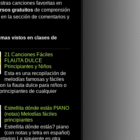
stras canciones favoritas en
rsos gratuitos
de comprensión
a en la sección de comentarios y
 mas vistos en clases de
21 Canciones Fáciles
FLAUTA DULCE
Principiantes y Niños
Esta es una recopilación de
melodías famosas y fáciles
on la flauta dulce para niños o
 principiantes de cualquier
Estrellita dónde estás PIANO
(notas) Melodías fáciles
principiantes
Estrellita dónde estás? piano
(con notas y letra en español)
tarios La siguiente es otra