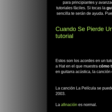
para principiantes y avanza
tutoriales fáciles. Si tocas la
gui
sencilla te serán de ayuda. Pue
Cuando Se Pierde U
tutorial
Estos son los acordes en un tutor
a Hat en el que muestra
cómo t
en guitarra acústica, la canción
La canción La Película se pued
2003.
La
afinación
es normal.