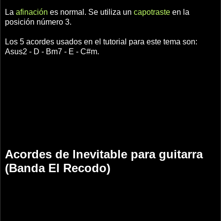
La
afinación
es normal. Se utiliza un
capotraste
en la
posición número 3.
Los 5 acordes usados en el tutorial para este tema son:
Asus2 - D - Bm7 - E - C#m.
Acordes de Inevitable para guitarra
(Banda El Recodo)