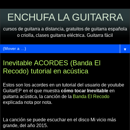
ENCHUFA LA GUITARRA
cursos de guitarra a distancia, gratuitos de guitarra española
o criolla, clases guitarra eléctrica. Guitarra fácil
▼
Inevitable ACORDES (Banda El
Recodo) tutorial en acústica
Estos son los acordes en un tutorial del usuario de youtube
GuitarEP en el que muestra
cómo tocar Inevitable
en
guitarra acústica, la canción de la
Banda El Recodo
explicada nota por nota.
La canción se puede escuchar en el disco Mi vicio más
grande, del año 2015.