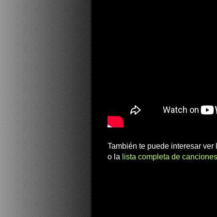
También te puede interesar ver
o la
lista completa de canciones