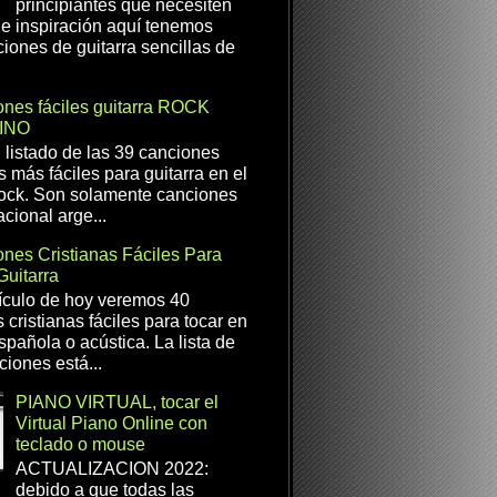
principiantes que necesiten
e inspiración aquí tenemos
iones de guitarra sencillas de
nes fáciles guitarra ROCK
INO
l listado de las 39 canciones
s más fáciles para guitarra en el
ock. Son solamente canciones
cional arge...
nes Cristianas Fáciles Para
Guitarra
ículo de hoy veremos 40
 cristianas fáciles para tocar en
spañola o acústica. La lista de
ciones está...
PIANO VIRTUAL, tocar el
Virtual Piano Online con
teclado o mouse
ACTUALIZACION 2022:
debido a que todas las