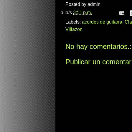
Posted by
admin
a la/s
3:51 p.m.
Labels:
acordes de guitarra
,
Cla
Villazon
No hay comentarios.:
Publicar un comentar