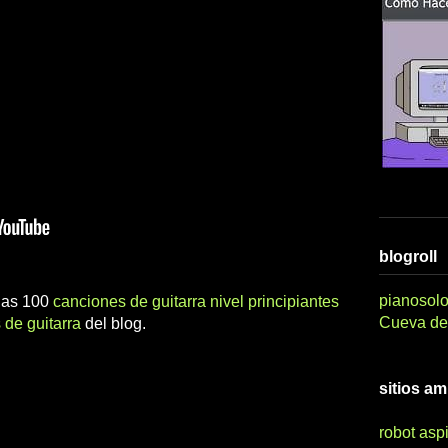
blogroll
pianosolo
 las 100
canciones de guitarra nivel principiantes
Cueva del
 de guitarra
del blog.
sitios a
robot asp