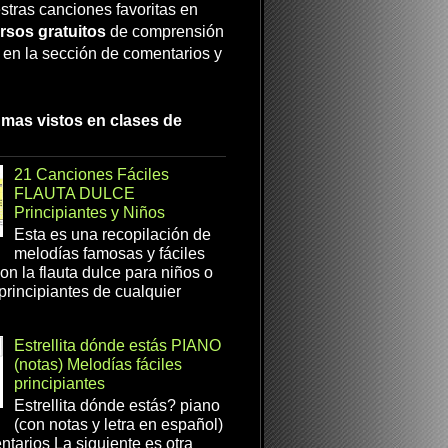
stras canciones favoritas en
rsos gratuitos
de comprensión
a en la sección de comentarios y
 mas vistos en clases de
21 Canciones Fáciles
FLAUTA DULCE
Principiantes y Niños
Esta es una recopilación de
melodías famosas y fáciles
on la flauta dulce para niños o
 principiantes de cualquier
Estrellita dónde estás PIANO
(notas) Melodías fáciles
principiantes
Estrellita dónde estás? piano
(con notas y letra en español)
tarios La siguiente es otra