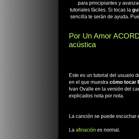
para principiantes y avanza
tutoriales fáciles. Si tocas la
gui
sencilla te serán de ayuda. Pue
Por Un Amor ACORDES 
acústica
Este es un tutorial del usua
en el que muestra
cómo tocar 
Ivan Ovalle en la versión del ca
explicados nota por nota.
La canción se puede escuchar e
La
afinación
es normal.