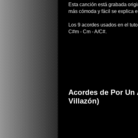
Esta canción está grabada orig
más cómoda y fácil se explica e
Los 9 acordes usados en el tutor
C#m - Cm - A/C#.
Acordes de Por Un 
Villazón)