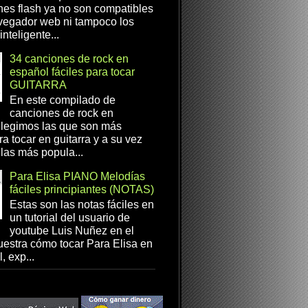
es flash ya no son compatibles
vegador web ni tampoco los
inteligente...
34 canciones de rock en
español fáciles para tocar
GUITARRA
En este compilado de
canciones de rock en
elegimos las que son más
ra tocar en guitarra y a su vez
las más popula...
Para Elisa PIANO Melodías
fáciles principiantes (NOTAS)
Estas son las notas fáciles en
un tutorial del usuario de
youtube Luis Nuñez en el
estra cómo tocar Para Elisa en
, exp...