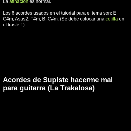
La
afinación
es normal.
Los 6 acordes usados en el tutorial para el tema son: E,
G#m, Asus2, F#m, B, C#m. (Se debe colocar una
cejilla
en
el traste 1).
Acordes de Supiste hacerme mal
para guitarra (La Trakalosa)