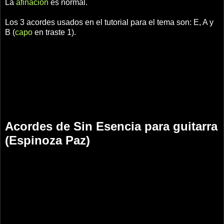
La
afinación
es normal.
Los 3 acordes usados en el tutorial para el tema son: E, A y
B (
capo
en traste 1).
Acordes de Sin Esencia para guitarra
(Espinoza Paz)