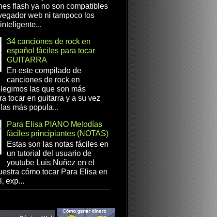
es flash ya no son compatibles
vegador web ni tampoco los
inteligente...
34 canciones de rock en
español fáciles para tocar
GUITARRA
En este compilado de
canciones de rock en
elegimos las que son más
ra tocar en guitarra y a su vez
las más popula...
Para Elisa PIANO Melodías
fáciles principiantes (NOTAS)
Estas son las notas fáciles en
un tutorial del usuario de
youtube Luis Nuñez en el
estra cómo tocar Para Elisa en
, exp...