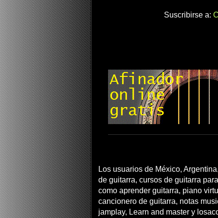
Suscribirse a:
C
Los usuarios de México, Argentina,
de guitarra, cursos de guitarra para
como aprender guitarra, piano virtua
cancionero de guitarra, notas musi
jamplay, Learn and master y losac