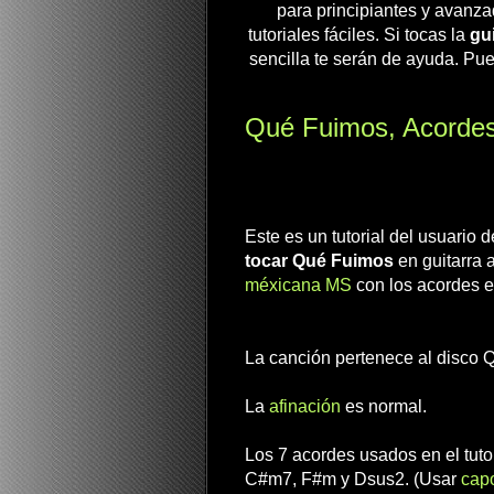
para principiantes y avanza
tutoriales fáciles. Si tocas la
gui
sencilla te serán de ayuda. Pue
Qué Fuimos, Acordes 
Este es un tutorial del usuario
tocar Qué Fuimos
en guitarra 
méxicana MS
con los acordes e
La canción pertenece al disco 
La
afinación
es normal.
Los 7 acordes usados en el tuto
C#m7, F#m y Dsus2. (Usar
cap