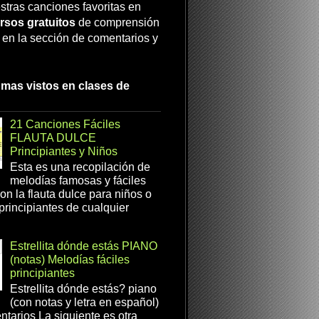
stras canciones favoritas en
rsos gratuitos
de comprensión
a en la sección de comentarios y
 mas vistos en clases de
21 Canciones Fáciles
FLAUTA DULCE
Principiantes y Niños
Esta es una recopilación de
melodías famosas y fáciles
on la flauta dulce para niños o
 principiantes de cualquier
Estrellita dónde estás PIANO
(notas) Melodías fáciles
principiantes
Estrellita dónde estás? piano
(con notas y letra en español)
tarios La siguiente es otra