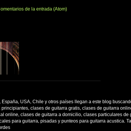
omentarios de la entrada (Atom)
 España, USA, Chile y otros países llegan a este blog buscando
 principiantes, clases de guitarra gratis, clases de guitarra onli
l online, clases de guitarra a domicilio, clases particulares de g
cales para guitarra, pisadas y punteos para guitarra acustica. T
ordes