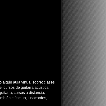
 algún aula virtual sobre: clases
ne, cursos de guitarra acustica,
uitarra, cursos a distancia,
ambién cifraclub, tusacordes,