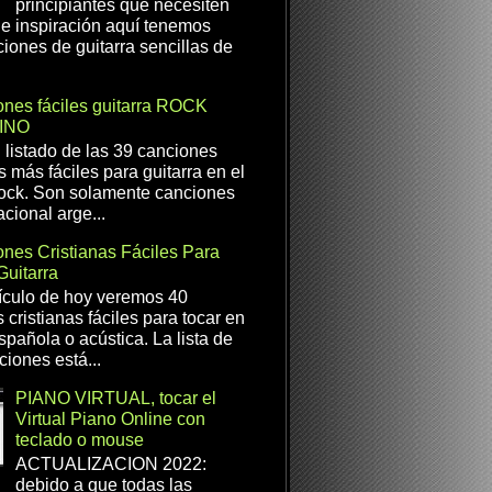
principiantes que necesiten
e inspiración aquí tenemos
iones de guitarra sencillas de
nes fáciles guitarra ROCK
INO
l listado de las 39 canciones
s más fáciles para guitarra en el
ock. Son solamente canciones
cional arge...
nes Cristianas Fáciles Para
Guitarra
ículo de hoy veremos 40
 cristianas fáciles para tocar en
spañola o acústica. La lista de
ciones está...
PIANO VIRTUAL, tocar el
Virtual Piano Online con
teclado o mouse
ACTUALIZACION 2022:
debido a que todas las