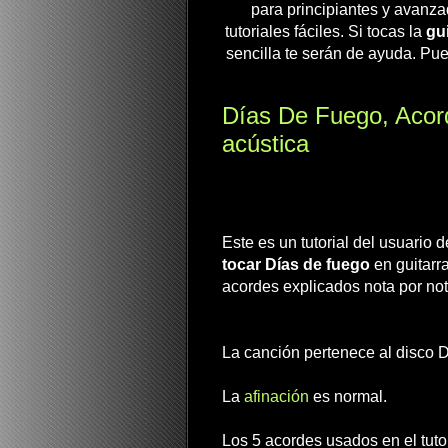
para principiantes y avanza
tutoriales fáciles. Si tocas la
gui
sencilla te serán de ayuda. Pue
Días De Fuego, Acord
acústica
Este es un tutorial del usuario
tocar Días de fuego
en guitarr
acordes explicados nota por not
La canción pertenece al disco D
La
afinación
es normal.
Los 5 acordes usados en el tuto