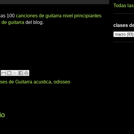
Todas la
 las 100
canciones de guitarra nivel principiantes
 de guitarra
del blog.
clases de
ses de Guitarra acustica
,
odisseo
io