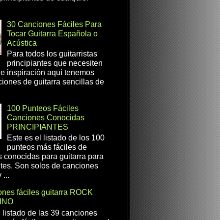
30 Canciones Fáciles Para
Tocar Guitarra Española o
Acústica
Para todos los guitarristas
principiantes que necesiten
e inspiración aquí tenemos
iones de guitarra sencillas de
100 Punteos Fáciles
Canciones Conocidas
PRINCIPIANTES
Este es el listado de los 100
punteos más fáciles de
 conocidas para guitarra para
ntes. Son solos de canciones
...
nes fáciles guitarra ROCK
INO
l listado de las 39 canciones