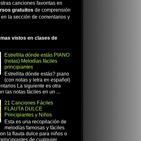
stras canciones favoritas en
rsos gratuitos
de comprensión
a en la sección de comentarios y
 mas vistos en clases de
Estrellita dónde estás PIANO
(notas) Melodías fáciles
principiantes
Estrellita dónde estás? piano
(con notas y letra en español)
tarios La siguiente es otra
n las notas fáciles en un ...
21 Canciones Fáciles
FLAUTA DULCE
Principiantes y Niños
Esta es una recopilación de
melodías famosas y fáciles
on la flauta dulce para niños o
 principiantes de cualquier