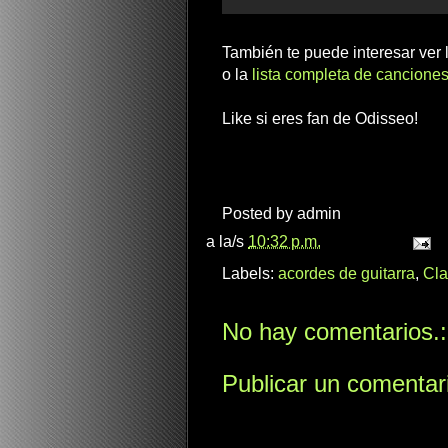
También te puede interesar ver
o la
lista completa de canciones
Like si eres fan de Odisseo!
Posted by
admin
a la/s
10:32 p.m.
Labels:
acordes de guitarra
,
Cla
No hay comentarios.:
Publicar un comentar