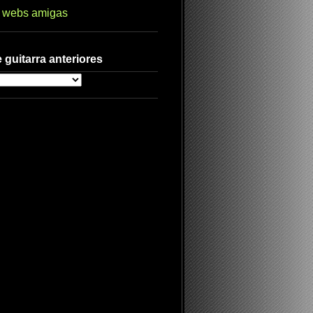
s webs amigas
 guitarra anteriores