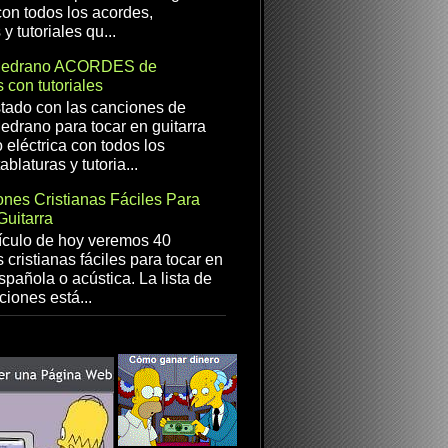
con todos los acordes,
 y tutoriales qu...
Medrano ACORDES de
 con tutoriales
istado con las canciones de
drano para tocar en guitarra
 eléctrica con todos los
ablaturas y tutoria...
nes Cristianas Fáciles Para
Guitarra
ículo de hoy veremos 40
 cristianas fáciles para tocar en
spañola o acústica. La lista de
ciones está...