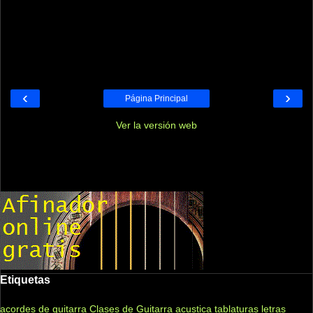
‹
›
Página Principal
Ver la versión web
Etiquetas
acordes de guitarra
Clases de Guitarra acustica
tablaturas
letras