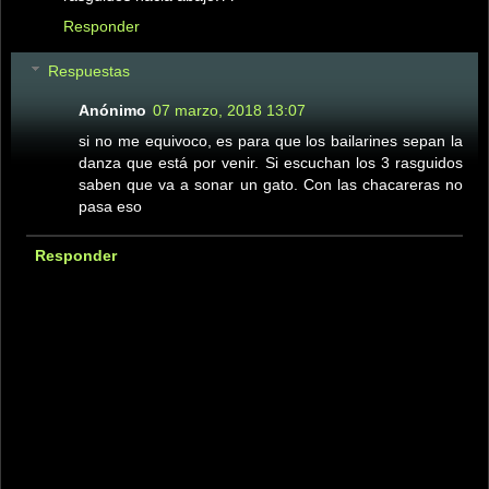
Responder
Respuestas
Anónimo
07 marzo, 2018 13:07
si no me equivoco, es para que los bailarines sepan la
danza que está por venir. Si escuchan los 3 rasguidos
saben que va a sonar un gato. Con las chacareras no
pasa eso
Responder