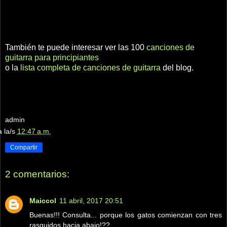
También te puede interesar ver las 100
canciones de
guitarra para principiantes
o la
lista completa de canciones de guitarra
del blog.
admin
a la/s
12:47 a.m.
Compartir
2 comentarios:
Maiccol
11 abril, 2017 20:51
Buenas!!! Consulta... porque los gatos comienzan con tres
rasguidos hacia abajo!??