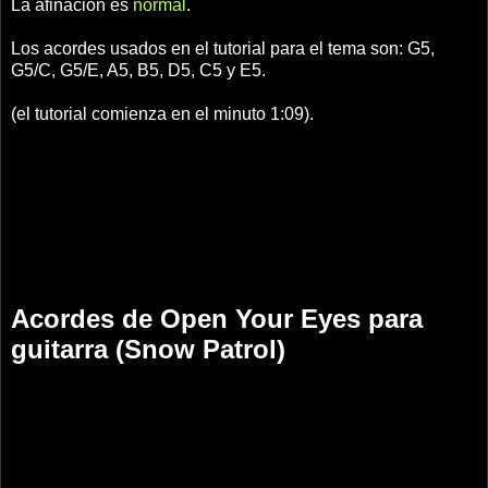
La afinación es
normal
.
Los acordes usados en el tutorial para el tema son: G5,
G5/C, G5/E, A5, B5, D5, C5 y E5.
(el tutorial comienza en el minuto 1:09).
Acordes de Open Your Eyes para
guitarra (Snow Patrol)