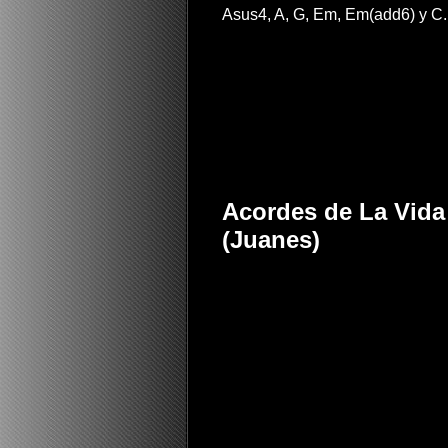
Asus4, A, G, Em, Em(add6) y C.
Acordes de La Vida 
(Juanes)