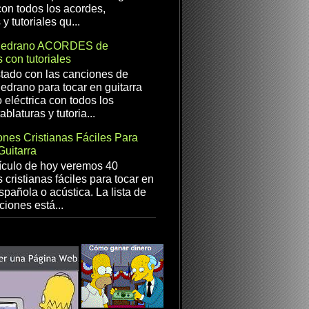
con todos los acordes,
 y tutoriales qu...
Medrano ACORDES de
 con tutoriales
istado con las canciones de
drano para tocar en guitarra
 eléctrica con todos los
ablaturas y tutoria...
nes Cristianas Fáciles Para
Guitarra
ículo de hoy veremos 40
 cristianas fáciles para tocar en
spañola o acústica. La lista de
ciones está...