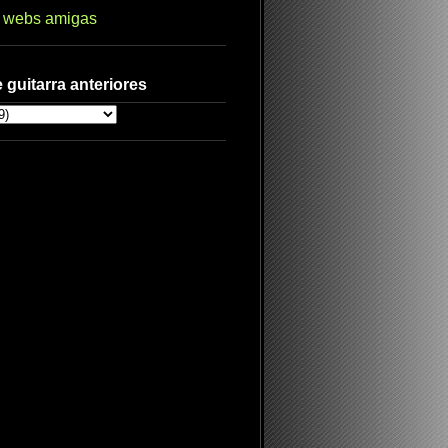
s webs amigas
 guitarra anteriores