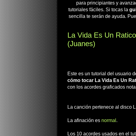
para principiantes y avanza
tutoriales fáciles. Si tocas la
gui
sencilla te serán de ayuda. Pue
La Vida Es Un Ratico
(Juanes)
Este es un tutorial del usuario
cómo tocar La Vida Es Un Rat
con los acordes graficados nota
La canción pertenece al disco La
La afinación es
normal
.
Los 10 acordes usados en el tu