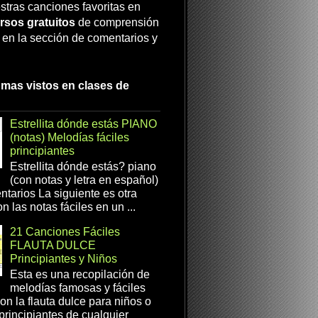
stras canciones favoritas en
rsos gratuitos
de comprensión
a en la sección de comentarios y
 mas vistos en clases de
Estrellita dónde estás PIANO
(notas) Melodías fáciles
principiantes
Estrellita dónde estás? piano
(con notas y letra en español)
tarios La siguiente es otra
n las notas fáciles en un ...
21 Canciones Fáciles
FLAUTA DULCE
Principiantes y Niños
Esta es una recopilación de
melodías famosas y fáciles
on la flauta dulce para niños o
 principiantes de cualquier