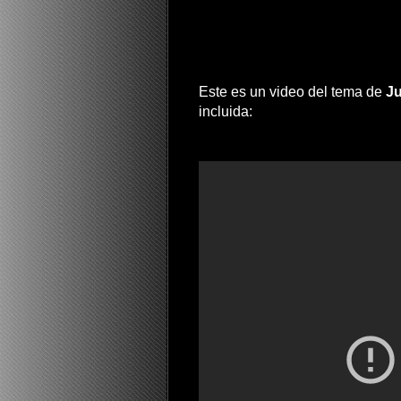
Este es un video del tema de
J
incluida: