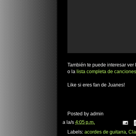
También te puede interesar ver
o la
lista completa de canciones
Like si eres fan de Juanes!
Posted by
admin
a la/s
4:05 p.m.
Labels:
acordes de guitarra
,
Cla