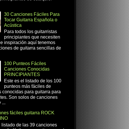
30 Canciones Fáciles Para
Tocar Guitarra Española o
Acústica
Para todos los guitarristas
principiantes que necesiten
e inspiración aquí tenemos
iones de guitarra sencillas de
100 Punteos Fáciles
Canciones Conocidas
PRINCIPIANTES
Este es el listado de los 100
punteos más fáciles de
 conocidas para guitarra para
ntes. Son solos de canciones
...
nes fáciles guitarra ROCK
INO
l listado de las 39 canciones