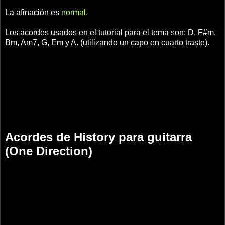
La afinación es
normal
.
Los acordes usados en el tutorial para el tema son: D, F#m,
Bm, Am7, G, Em y A. (utilizando un capo en cuarto traste).
Acordes de History para guitarra
(One Direction)