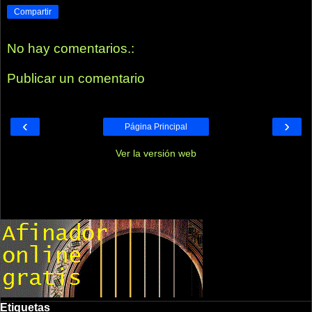
Compartir
No hay comentarios.:
Publicar un comentario
‹
›
Página Principal
Ver la versión web
Etiquetas