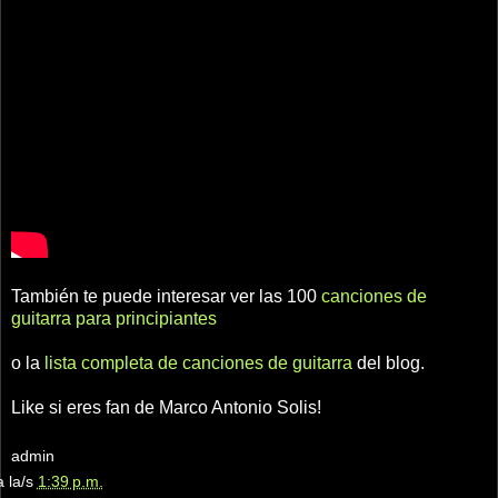
También te puede interesar ver las 100
canciones de
guitarra para principiantes
o la
lista completa de canciones de guitarra
del blog.
Like si eres fan de Marco Antonio Solis!
admin
a la/s
1:39 p.m.