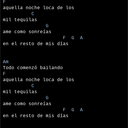
F
aquella noche loca de los
C
mil tequilas
G
ame como sonreías
F G A
en el resto de mis días
Am
Todo comenzó bailando
F
aquella noche loca de los
C
mil tequilas
G
ame como sonreías
F G A
en el resto de mis días