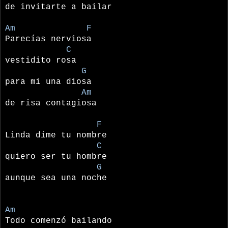
de invitarte a bailar
Am F
Parecías nerviosa
C
vestidito rosa
G
para mi una diosa
Am
de risa contagiosa
F
Linda dime tu nombre
C
quiero ser tu hombre
G
aunque sea una noche
Am
Todo comenzó bailando