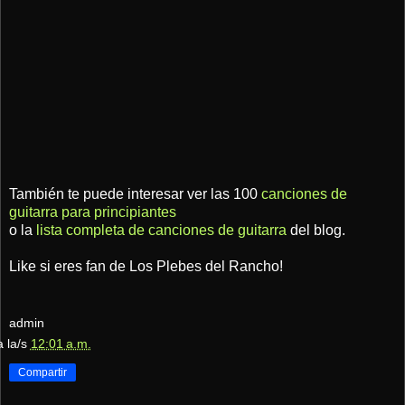
También te puede interesar ver las 100
canciones de
guitarra para principiantes
o la
lista completa de canciones de guitarra
del blog.
Like si eres fan de Los Plebes del Rancho!
admin
a la/s
12:01 a.m.
Compartir