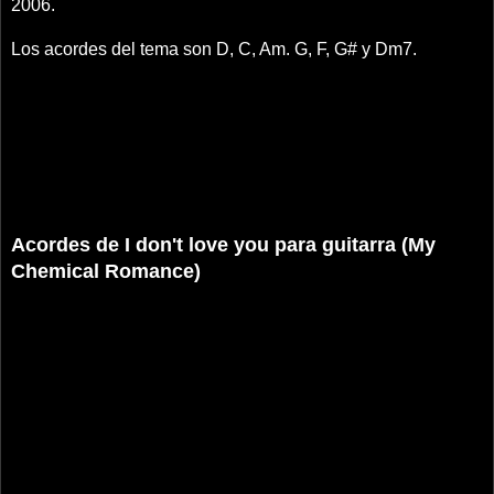
2006.
Los acordes del tema son D, C, Am. G, F, G# y Dm7.
Acordes de I don't love you para guitarra (My
Chemical Romance)