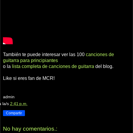
También te puede interesar ver las 100
canciones de
guitarra para principiantes
o la
lista completa de canciones de guitarra
del blog.
Like si eres fan de MCR!
admin
a la/s
2:41 p.m.
Compartir
No hay comentarios.: