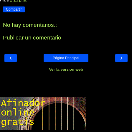
Compartir
No hay comentarios.:
Publicar un comentario
‹
›
Página Principal
Ver la versión web