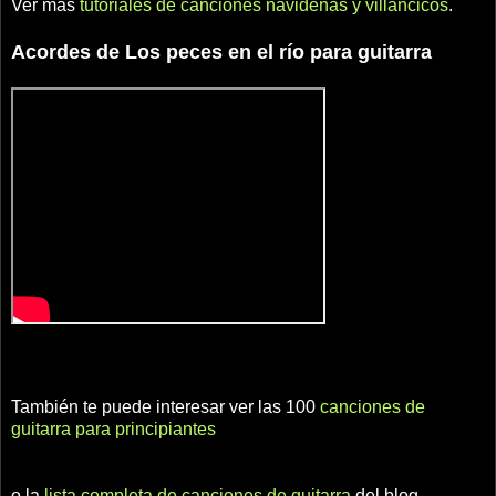
Ver más
tutoriales de canciones navideñas y villancicos
.
Acordes de Los peces en el río para guitarra
También te puede interesar ver las 100
canciones de
guitarra para principiantes
o la
lista completa de canciones de guitarra
del blog.