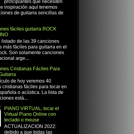
principiantes que necesiten
e inspiración aquí tenemos
iones de guitarra sencillas de
nes fáciles guitarra ROCK
INO
l listado de las 39 canciones
s más fáciles para guitarra en el
ock. Son solamente canciones
cional arge...
nes Cristianas Fáciles Para
Guitarra
ículo de hoy veremos 40
 cristianas fáciles para tocar en
spañola o acústica. La lista de
ciones está...
PIANO VIRTUAL, tocar el
Virtual Piano Online con
teclado o mouse
ACTUALIZACION 2022:
debido a que todas las