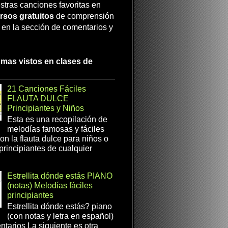
stras canciones favoritas en
rsos gratuitos
de comprensión
a en la sección de comentarios y
 mas vistos en clases de
21 Canciones Fáciles
FLAUTA DULCE
Principiantes y Niños
Esta es una recopilación de
melodías famosas y fáciles
on la flauta dulce para niños o
 principiantes de cualquier
Estrellita dónde estás PIANO
(notas) Melodías fáciles
principiantes
Estrellita dónde estás? piano
(con notas y letra en español)
tarios La siguiente es otra