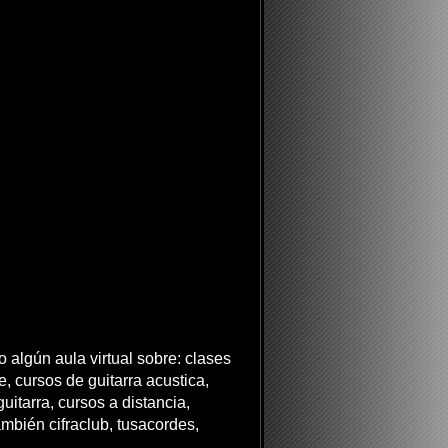
 algún aula virtual sobre: clases
ne, cursos de guitarra acustica,
uitarra, cursos a distancia,
ambién cifraclub, tusacordes,