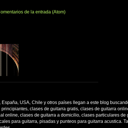
omentarios de la entrada (Atom)
 España, USA, Chile y otros países llegan a este blog buscando
 principiantes, clases de guitarra gratis, clases de guitarra onli
l online, clases de guitarra a domicilio, clases particulares de g
cales para guitarra, pisadas y punteos para guitarra acustica. T
ordes