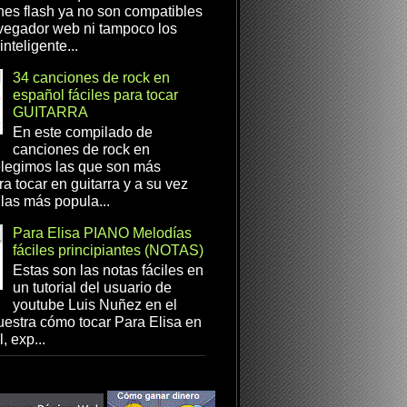
es flash ya no son compatibles
vegador web ni tampoco los
inteligente...
34 canciones de rock en
español fáciles para tocar
GUITARRA
En este compilado de
canciones de rock en
elegimos las que son más
ra tocar en guitarra y a su vez
las más popula...
Para Elisa PIANO Melodías
fáciles principiantes (NOTAS)
Estas son las notas fáciles en
un tutorial del usuario de
youtube Luis Nuñez en el
estra cómo tocar Para Elisa en
, exp...