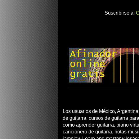
Suscribirse a:
C
Los usuarios de México, Argentina,
de guitarra, cursos de guitarra para
como aprender guitarra, piano virtua
cancionero de guitarra, notas musi
jamplay, Learn and master y losac