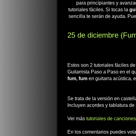
para principiantes y avanza
tutoriales fáciles. Si tocas la
gui
sencilla te serán de ayuda. Pue
25 de diciembre (Fum
Estos son 2 tutoriales fáciles d
Guitarrista Paso a Paso en el q
fum, fum
en guitarra acústica, e
Se trata de la versión en castell
Incluyen acordes y tablatura de 
Ver más
tutoriales de canciones
En los comentarios puedes votar