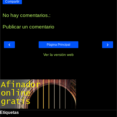
Compartir
No hay comentarios.:
Publicar un comentario
‹
›
Página Principal
Ver la versión web
Etiquetas