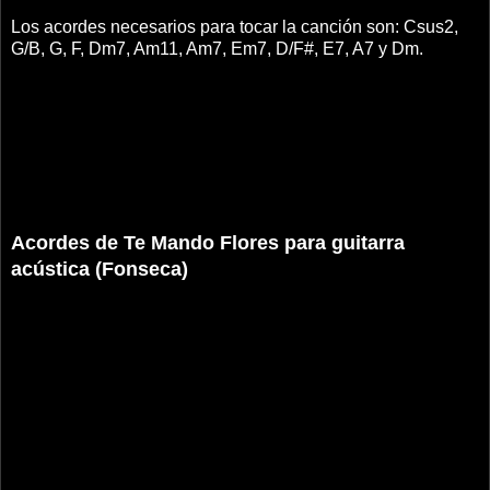
Los acordes necesarios para tocar la canción son: Csus2,
G/B, G, F, Dm7, Am11, Am7, Em7, D/F#, E7, A7 y Dm.
Acordes de Te Mando Flores para guitarra
acústica (Fonseca)