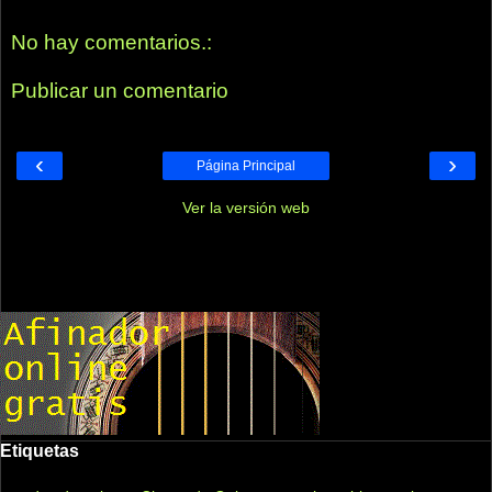
No hay comentarios.:
Publicar un comentario
‹
›
Página Principal
Ver la versión web
Etiquetas