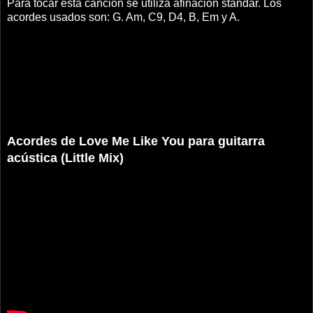
Para tocar esta canción se utiliza afinación standar. Los
acordes usados son: G. Am, C9, D4, B, Em y A.
Acordes de Love Me Like You para guitarra
acústica (Little Mix)