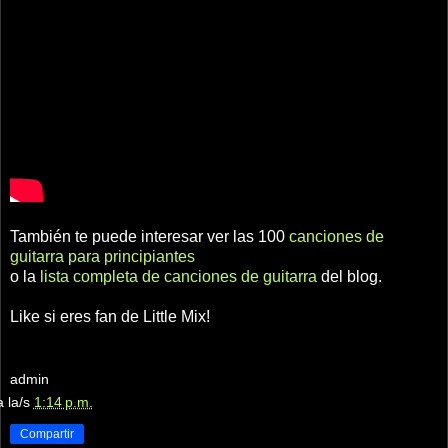
También te puede interesar ver las 100
canciones de
guitarra para principiantes
o la
lista completa de canciones de guitarra
del blog.
Like si eres fan de Little Mix!
admin
a la/s
1:14 p.m.
Compartir