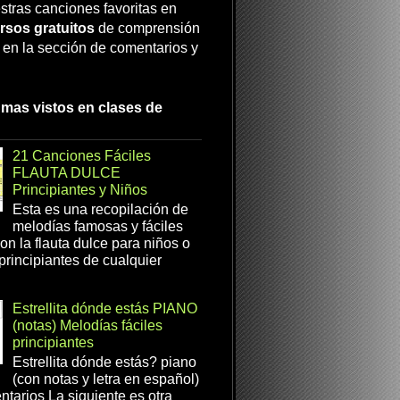
stras canciones favoritas en
rsos gratuitos
de comprensión
a en la sección de comentarios y
 mas vistos en clases de
21 Canciones Fáciles
FLAUTA DULCE
Principiantes y Niños
Esta es una recopilación de
melodías famosas y fáciles
on la flauta dulce para niños o
 principiantes de cualquier
Estrellita dónde estás PIANO
(notas) Melodías fáciles
principiantes
Estrellita dónde estás? piano
(con notas y letra en español)
tarios La siguiente es otra