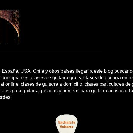
 España, USA, Chile y otros países llegan a este blog buscando
 principiantes, clases de guitarra gratis, clases de guitarra onli
l online, clases de guitarra a domicilio, clases particulares de g
cales para guitarra, pisadas y punteos para guitarra acustica. T
ordes