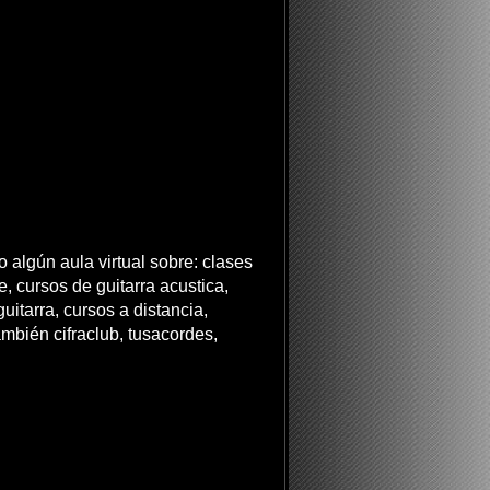
 algún aula virtual sobre: clases
ne, cursos de guitarra acustica,
uitarra, cursos a distancia,
ambién cifraclub, tusacordes,