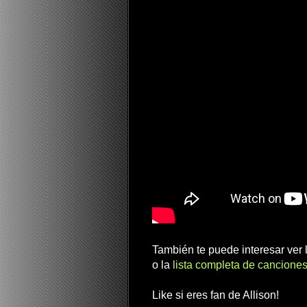
También te puede interesar ver
o la
lista completa de canciones
Like si eres fan de Allison!