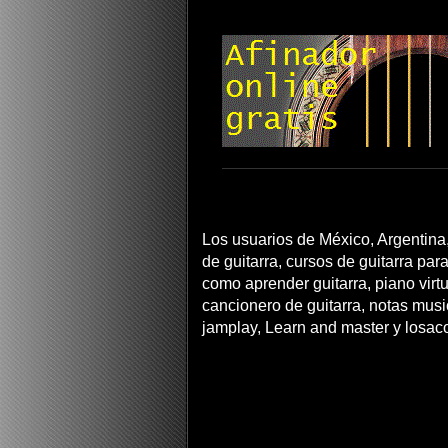
Los usuarios de México, Argentina,
de guitarra, cursos de guitarra para
como aprender guitarra, piano virtua
cancionero de guitarra, notas musi
jamplay, Learn and master y losac