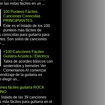
n las notas fáciles en un ...
100 Punteos Fáciles
Canciones Conocidas
PRINCIPIANTES
Este es el listado de los 100
punteos más fáciles de
 conocidas para guitarra para
ntes. Son solos de canciones
...
+100 Canciones Fáciles
Guitarra Acústica / Eléctrica
Tabla de acordes básicos con
sostenidos y bemoles Ver
Comentarios Al comenzar
rendizaje de la guitarra es
 elegir un...
nes fáciles guitarra ROCK
INO
l listado de las 39 canciones
s más fáciles para guitarra en el