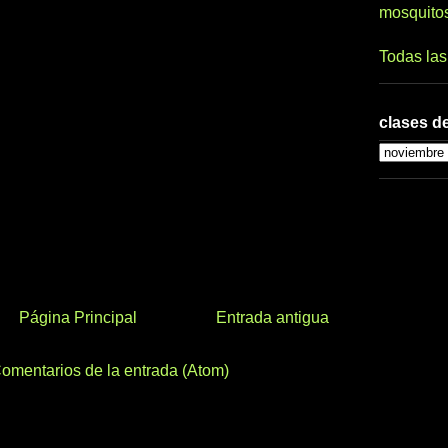
mosquito
Todas la
clases de
Página Principal
Entrada antigua
omentarios de la entrada (Atom)