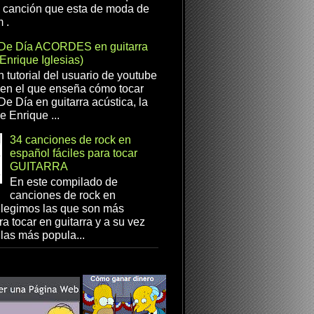
a canción que esta de moda de
 .
De Día ACORDES en guitarra
(Enrique Iglesias)
n tutorial del usuario de youtube
en el que enseña cómo tocar
e Día en guitarra acústica, la
e Enrique ...
34 canciones de rock en
español fáciles para tocar
GUITARRA
En este compilado de
canciones de rock en
elegimos las que son más
ra tocar en guitarra y a su vez
las más popula...