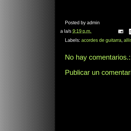
Posted by
admin
a la/s
9:19 p.m.
Labels:
acordes de guitarra
,
all
No hay comentarios.:
Publicar un comentar