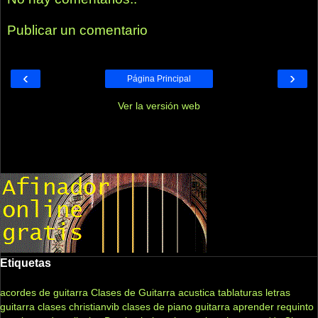
Publicar un comentario
‹
›
Página Principal
Ver la versión web
Etiquetas
acordes de guitarra
Clases de Guitarra acustica
tablaturas
letras
guitarra clases
christianvib
clases de piano
guitarra
aprender
requinto