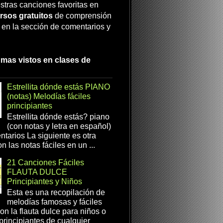
stras canciones favoritas en
rsos gratuitos
de comprensión
a en la sección de comentarios y
 mas vistos en clases de
Estrellita dónde estás PIANO
(notas) Melodías fáciles
principiantes
Estrellita dónde estás? piano
(con notas y letra en español)
tarios La siguiente es otra
n las notas fáciles en un ...
21 Canciones Fáciles
FLAUTA DULCE
Principiantes y Niños
Esta es una recopilación de
melodías famosas y fáciles
on la flauta dulce para niños o
 principiantes de cualquier