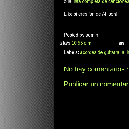
o la
lista completa de canciones
Like si eres fan de Allison!
Posted by
admin
a la/s
10:55 p.m.
Labels:
acordes de guitarra
,
all
No hay comentarios.:
Publicar un comentar