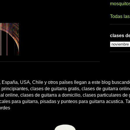
mosquito
Todas la
clases de
 España, USA, Chile y otros países llegan a este blog buscando
 principiantes, clases de guitarra gratis, clases de guitarra onli
l online, clases de guitarra a domicilio, clases particulares de g
cales para guitarra, pisadas y punteos para guitarra acustica. T
ordes