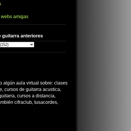
s
s webs amigas
 guitarra anteriores
 algún aula virtual sobre: clases
ne, cursos de guitarra acustica,
uitarra, cursos a distancia,
ambién cifraclub, tusacordes,