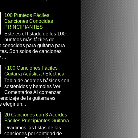
100 Punteos Fáciles
Canciones Conocidas
PRINCIPIANTES
Este es el listado de los 100
punteos más fáciles de
 conocidas para guitarra para
ntes. Son solos de canciones
...
+100 Canciones Fáciles
Guitarra Acústica / Eléctrica
Tabla de acordes básicos con
sostenidos y bemoles Ver
Comentarios Al comenzar
rendizaje de la guitarra es
 elegir un...
20 Canciones con 3 Acordes
Fáciles Principiantes Guitarra
Dividimos las listas de las
canciones por cantidad de