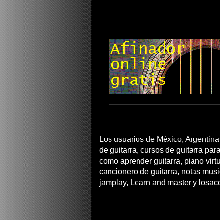
Los usuarios de México, Argentina,
de guitarra, cursos de guitarra para
como aprender guitarra, piano virtua
cancionero de guitarra, notas musi
jamplay, Learn and master y losac