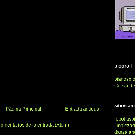
blogroll
pianosolo
Cueva del
sitios a
Página Principal
Entrada antigua
robot asp
omentarios de la entrada (Atom)
limpiezad
danza ar