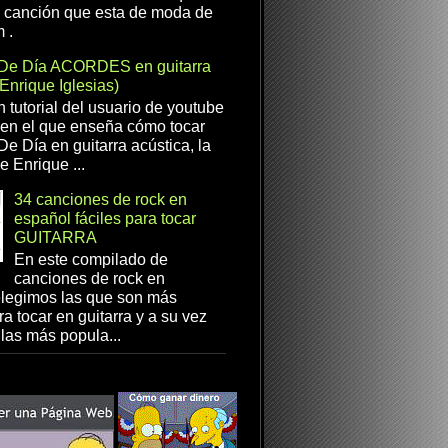
a canción que esta de moda de
 .
De Día ACORDES en guitarra
(Enrique Iglesias)
n tutorial del usuario de youtube
en el que enseña cómo tocar
e Día en guitarra acústica, la
e Enrique ...
34 canciones de rock en
español fáciles para tocar
GUITARRA
En este compilado de
canciones de rock en
elegimos las que son más
ra tocar en guitarra y a su vez
las más popula...