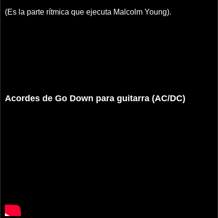
(Es la parte rítmica que ejecuta Malcolm Young).
Acordes de Go Down para guitarra (AC/DC)