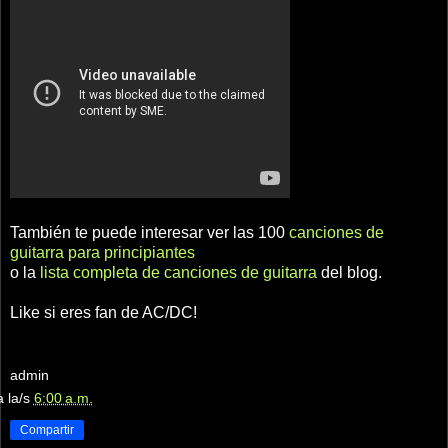
También te puede interesar ver las 100
canciones de
guitarra para principiantes
o la
lista completa de canciones de guitarra
del blog.
Like si eres fan de AC/DC!
admin
a la/s
6:00 a.m.
Compartir