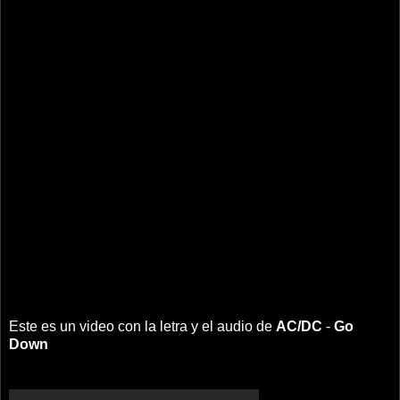
Este es un video con la letra y el audio de
AC/DC
-
Go
Down