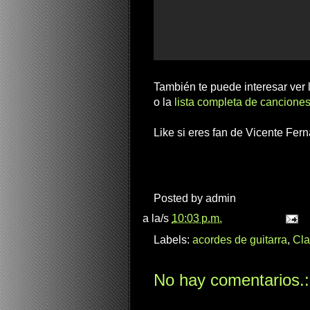
También te puede interesar ver
o la
lista completa de canciones
Like si eres fan de Vicente Fer
Posted by
admin
a la/s
10:03 p.m.
Labels:
acordes de guitarra
,
Cla
No hay comentarios.: