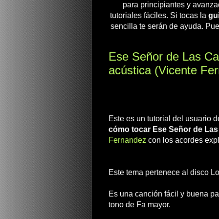
para principiantes y avanza
tutoriales fáciles. Si tocas la
gui
sencilla te serán de ayuda. Pue
Ese Señor de Las Can
acústica (Vicente Fe
Este es un tutorial del usuario
cómo tocar Ese Señor de La
Fernandez
con los acordes expl
Este tema pertenece al disco Lo
Es una canción fácil y buena par
tono de Fa mayor.