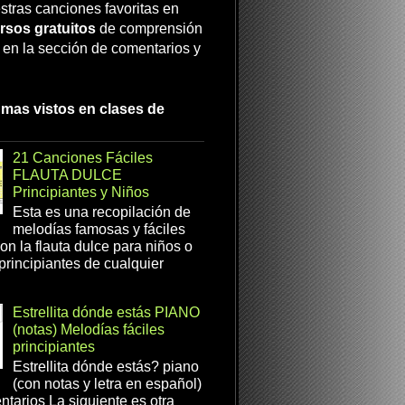
stras canciones favoritas en
rsos gratuitos
de comprensión
a en la sección de comentarios y
 mas vistos en clases de
21 Canciones Fáciles
FLAUTA DULCE
Principiantes y Niños
Esta es una recopilación de
melodías famosas y fáciles
on la flauta dulce para niños o
 principiantes de cualquier
Estrellita dónde estás PIANO
(notas) Melodías fáciles
principiantes
Estrellita dónde estás? piano
(con notas y letra en español)
tarios La siguiente es otra