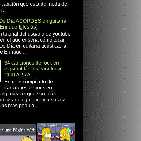
a canción que esta de moda de
 .
De Día ACORDES en guitarra
(Enrique Iglesias)
n tutorial del usuario de youtube
en el que enseña cómo tocar
e Día en guitarra acústica, la
e Enrique ...
34 canciones de rock en
español fáciles para tocar
GUITARRA
En este compilado de
canciones de rock en
elegimos las que son más
ra tocar en guitarra y a su vez
las más popula...