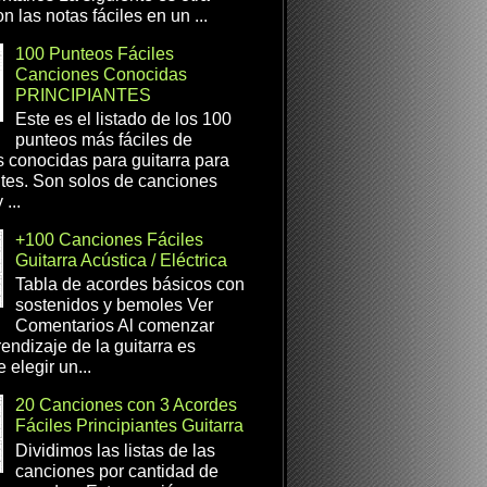
n las notas fáciles en un ...
100 Punteos Fáciles
Canciones Conocidas
PRINCIPIANTES
Este es el listado de los 100
punteos más fáciles de
 conocidas para guitarra para
ntes. Son solos de canciones
...
+100 Canciones Fáciles
Guitarra Acústica / Eléctrica
Tabla de acordes básicos con
sostenidos y bemoles Ver
Comentarios Al comenzar
rendizaje de la guitarra es
 elegir un...
20 Canciones con 3 Acordes
Fáciles Principiantes Guitarra
Dividimos las listas de las
canciones por cantidad de