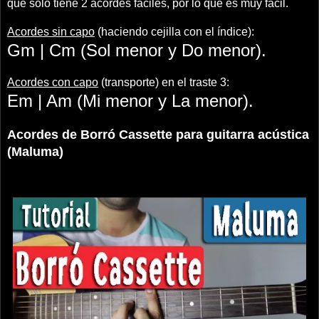
que solo tiene 2 acordes fáciles, por lo que es muy fácil.
Acordes sin capo
(haciendo cejilla con el índice):
Gm | Cm (Sol menor y Do menor).
Acordes con capo
(transporte) en el traste 3:
Em | Am (Mi menor y La menor).
Acordes de Borró Cassette para guitarra acústica
(Maluma)