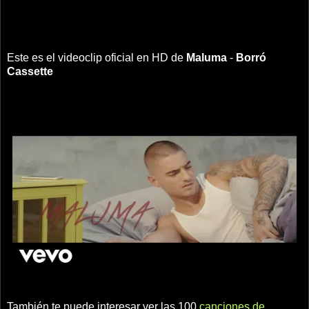
Este es el videoclip oficial en HD de
Maluma
-
Borró
Cassette
También te puede interesar ver las 100
canciones de