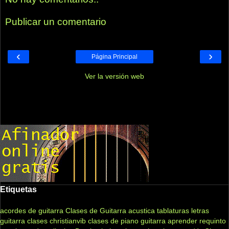
Publicar un comentario
‹
›
Página Principal
Ver la versión web
Etiquetas
acordes de guitarra
Clases de Guitarra acustica
tablaturas
letras
guitarra clases
christianvib
clases de piano
guitarra
aprender
requinto