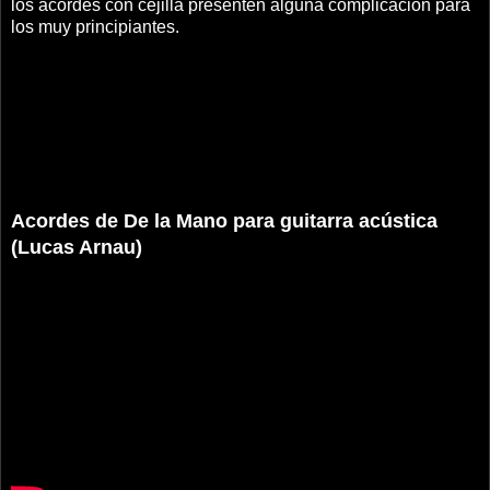
los acordes con cejilla presenten alguna complicación para
los muy principiantes.
Acordes de De la Mano para guitarra acústica
(Lucas Arnau)