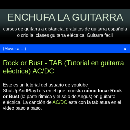
ENCHUFA LA GUITARRA
cursos de guitarra a distancia, gratuitos de guitarra española
o criolla, clases guitarra eléctrica. Guitarra fácil
▼
Rock or Bust - TAB (Tutorial en guitarra
eléctrica) AC/DC
Este es un tutorial del usuario de youtube
ShutUpAndPlayTuts en el que muestra
cómo tocar Rock
or Bust
(la parte rítmica y el solo de Angus) en guitarra
eléctrica. La canción de
AC/DC
está con la tablatura en el
video paso a paso.