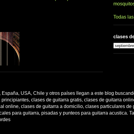
mosquito
Todas la
clases de
 España, USA, Chile y otros países llegan a este blog buscando
 principiantes, clases de guitarra gratis, clases de guitarra onli
l online, clases de guitarra a domicilio, clases particulares de g
cales para guitarra, pisadas y punteos para guitarra acustica. T
ordes