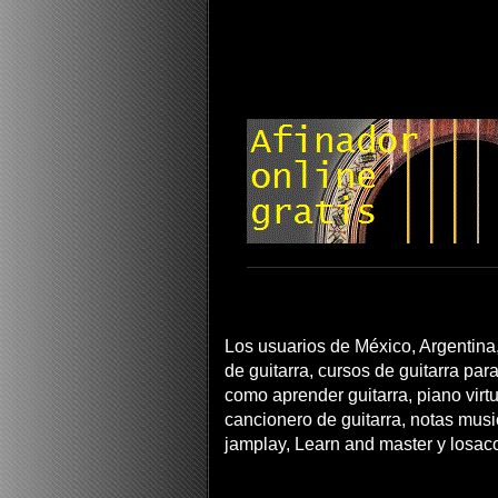
Los usuarios de México, Argentina,
de guitarra, cursos de guitarra para
como aprender guitarra, piano virtua
cancionero de guitarra, notas musi
jamplay, Learn and master y losac