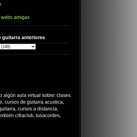
s
s webs amigas
 guitarra anteriores
 algún aula virtual sobre: clases
ne, cursos de guitarra acustica,
uitarra, cursos a distancia,
ambién cifraclub, tusacordes,