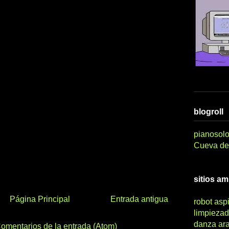
blogroll
pianosolo
Cueva del
sitios a
Página Principal
Entrada antigua
robot asp
limpiezad
danza ar
omentarios de la entrada (Atom)