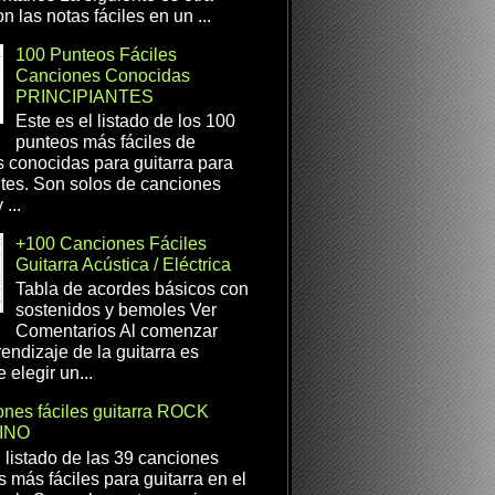
n las notas fáciles en un ...
100 Punteos Fáciles
Canciones Conocidas
PRINCIPIANTES
Este es el listado de los 100
punteos más fáciles de
 conocidas para guitarra para
ntes. Son solos de canciones
...
+100 Canciones Fáciles
Guitarra Acústica / Eléctrica
Tabla de acordes básicos con
sostenidos y bemoles Ver
Comentarios Al comenzar
rendizaje de la guitarra es
 elegir un...
nes fáciles guitarra ROCK
INO
l listado de las 39 canciones
s más fáciles para guitarra en el