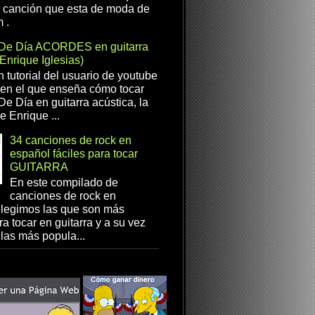
a canción que esta de moda de
 .
De Día ACORDES en guitarra
(Enrique Iglesias)
n tutorial del usuario de youtube
en el que enseña cómo tocar
e Día en guitarra acústica, la
e Enrique ...
34 canciones de rock en
español fáciles para tocar
GUITARRA
En este compilado de
canciones de rock en
elegimos las que son más
ra tocar en guitarra y a su vez
las más popula...