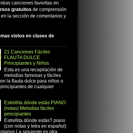
stras canciones favoritas en
rsos gratuitos
de comprensión
a en la sección de comentarios y
 mas vistos en clases de
21 Canciones Fáciles
FLAUTA DULCE
Principiantes y Niños
Esta es una recopilación de
melodías famosas y fáciles
on la flauta dulce para niños o
 principiantes de cualquier
Estrellita dónde estás PIANO
(notas) Melodías fáciles
principiantes
Estrellita dónde estás? piano
(con notas y letra en español)
tarios La siguiente es otra