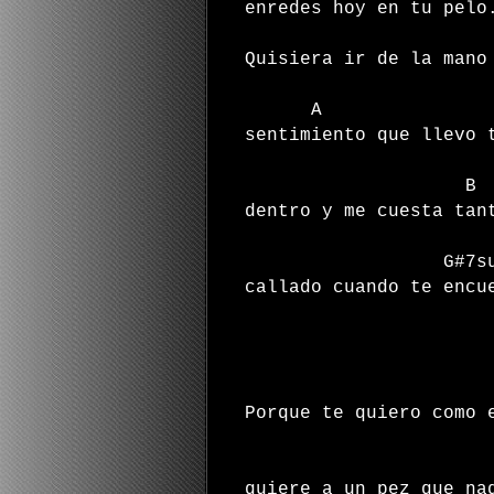
enredes hoy en tu pel
Quisiera ir de la mano
sentimiento que llevo
B
dentro y me cuesta tan
G#7sus4 
callado cuando te encu
Porque te quiero como 
quiere a un pez que na