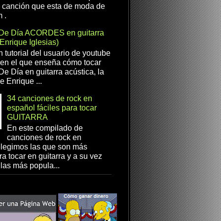
a canción que esta de moda de
 .
De Día ACORDES en guitarra
(Enrique Iglesias)
n tutorial del usuario de youtube
en el que enseña cómo tocar
e Día en guitarra acústica, la
e Enrique ...
34 canciones de rock en
español fáciles para tocar
GUITARRA
En este compilado de
canciones de rock en
elegimos las que son más
ra tocar en guitarra y a su vez
las más popula...