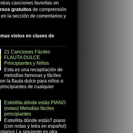
stras canciones favoritas en
rsos gratuitos
de comprensión
a en la sección de comentarios y
 mas vistos en clases de
21 Canciones Fáciles
FLAUTA DULCE
Principiantes y Niños
Esta es una recopilación de
melodías famosas y fáciles
on la flauta dulce para niños o
 principiantes de cualquier
Estrellita dónde estás PIANO
(notas) Melodías fáciles
principiantes
Estrellita dónde estás? piano
(con notas y letra en español)
tarios La siguiente es otra