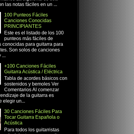
n las notas fáciles en un ...
100 Punteos Fáciles
Canciones Conocidas
PRINCIPIANTES
Este es el listado de los 100
punteos más fáciles de
 conocidas para guitarra para
ntes. Son solos de canciones
...
+100 Canciones Fáciles
Guitarra Acústica / Eléctrica
Tabla de acordes básicos con
sostenidos y bemoles Ver
Comentarios Al comenzar
rendizaje de la guitarra es
 elegir un...
30 Canciones Fáciles Para
Tocar Guitarra Española o
Acústica
Para todos los guitarristas