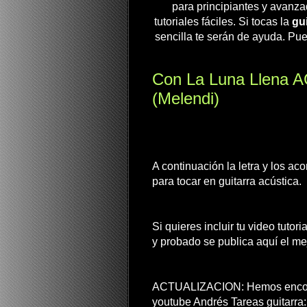
para principiantes y avanza
tutoriales fáciles. Si tocas la
gui
sencilla te serán de ayuda. Pue
Con La Luna Llena 
(Melendi)
A continuación la letra y los ac
para tocar en guitarra acústica.
Si quieres incluir tu video tutor
y probado se publica aquí el mej
ACTUALIZACION: Hemos encontra
youtube Andrés Tareas guitarra: