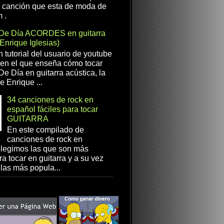
a canción que esta de moda de
 .
De Día ACORDES en guitarra
(Enrique Iglesias)
n tutorial del usuario de youtube
en el que enseña cómo tocar
e Día en guitarra acústica, la
e Enrique ...
34 canciones de rock en
español fáciles para tocar
GUITARRA
En este compilado de
canciones de rock en
elegimos las que son más
ra tocar en guitarra y a su vez
las más popula...