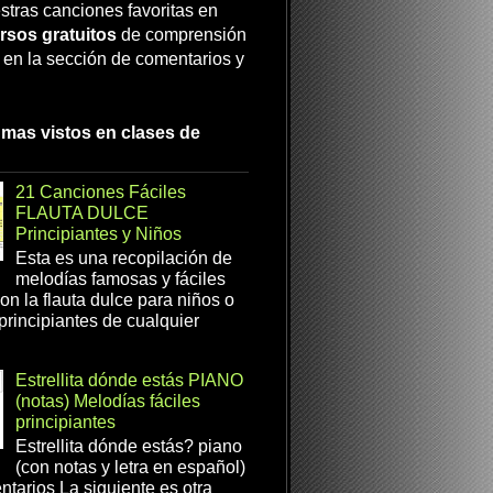
stras canciones favoritas en
rsos gratuitos
de comprensión
a en la sección de comentarios y
 mas vistos en clases de
21 Canciones Fáciles
FLAUTA DULCE
Principiantes y Niños
Esta es una recopilación de
melodías famosas y fáciles
on la flauta dulce para niños o
 principiantes de cualquier
Estrellita dónde estás PIANO
(notas) Melodías fáciles
principiantes
Estrellita dónde estás? piano
(con notas y letra en español)
tarios La siguiente es otra