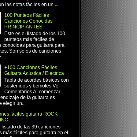
n las notas fáciles en un ...
100 Punteos Fáciles
Canciones Conocidas
PRINCIPIANTES
Este es el listado de los 100
punteos más fáciles de
 conocidas para guitarra para
ntes. Son solos de canciones
...
+100 Canciones Fáciles
Guitarra Acústica / Eléctrica
Tabla de acordes básicos con
sostenidos y bemoles Ver
Comentarios Al comenzar
rendizaje de la guitarra es
 elegir un...
nes fáciles guitarra ROCK
INO
l listado de las 39 canciones
s más fáciles para guitarra en el