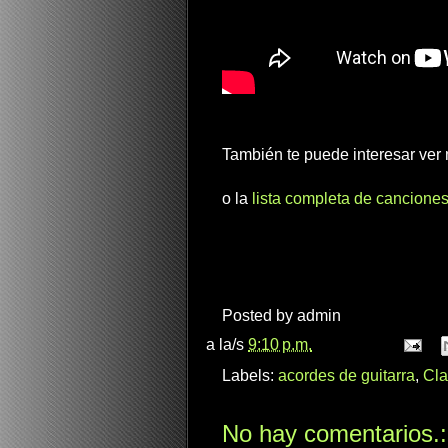
También te puede interesar ve
o la
lista completa de canciones
Posted by
admin
a la/s
9:10 p.m.
Labels:
acordes de guitarra
,
Cla
No hay comentarios.: