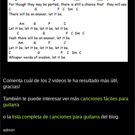
Comenta cuál de los 2 videos te ha resultado más útil,
gracias!
También te puede interesar ver más
canciones fáciles para
guitarra
o la
lista completa de canciones para guitarra
del blog.
admin