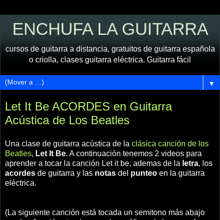
ENCHUFA LA GUITARRA
cursos de guitarra a distancia, gratuitos de guitarra española
o criolla, clases guitarra eléctrica. Guitarra fácil
▼
Let It Be ACORDES en Guitarra
Acústica de Los Beatles
Una clase de guitarra acústica de la
clásica canción de los
Beatles
,
Let It Be
. A continuaciòn tenemos 2 videos para
aprender a tocar la canción Let it be, ademas de la
letra
, los
acordes
de guitarra y las
notas
del
punteo
en la guitarra
eléctrica.
(La siguiente canción está tocada un semitono más abajo