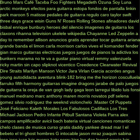
Bruno Mars
Café Tacvba
Foo Fighters
Megadeth
Ozuna
Soy Luna
arctic monkeys
efectos para guitarra
estopa
fondos de pantalla
linkin
park
maroon 5
matisse
pedales de guitarra
regulo caro
taylor swift
three days grace
wisin
Guns N' Roses
Rolling Stones
afinadores
david
bisbal
enrique bunbury
heroes del silencio
imagenes de guitarra
los
claxons
rihanna
television
ukelele
wikipedia
Chayanne
Led Zeppelin
a
day to remember
allison
anuncios gratis
aprender tocar guitarra
ariana
grande
banda el limon
carla morrison
carlos vives
el komander
fender
gian marco
guitarras electricas
juegos
juegos de pianos
la adictiva
los
bunkers
marama
no te va a gustar
piano virtual
remmy valenzuela
ricky martin
sin capo
slipknot
vicentico
Creedence Clearwater Revival
Dire Straits
Marilyn Manson
Victor Jara
Virlan Garcia
acordes
angus
young
autodidacta
aventura
blink-182
bring me the horizon
cosculluela
farruko
fifth harmony
guitarras
imagine dragons
jarabe de palo
juegos
de guitarra
la oreja de van gogh
lady gaga
leon larregui
libido
luis fonsi
manuel medrano
marc anthony
maren morris
novatos
pdf
selena
gomez
silvio rodriguez
the weeknd
violonchelo
.Master Of Puppets
José Feliciano
Kaleth Morales
Los Fabulosos Cadillacs
Los Tres
Michael Jackson
Pedro Infante
Pitbull
Santana
Violeta Parra
alex
campos
amplificador
avicii
bach
bateria virtual
canciones romanticas
chelo
clases de musica
curso gratis
daddy yankee
dread mar I
el
bebeto
el tri
ghost
hombres G
intocable
jason mraz
joaquin sabina
jose jose
juan luis guerra
katy perry
kiss
leo dan
leonel garcia
luis