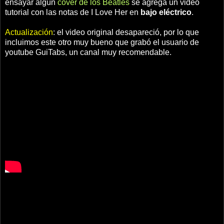
ensayar algún
cover de los Beatles
se agrega un video
tutorial con las notas de I Love Her en
bajo eléctrico
.
Actualización
: el video original desapareció, por lo que
incluimos este otro muy bueno que grabó el usuario de
youtube GuiTabs, un canal muy recomendable.