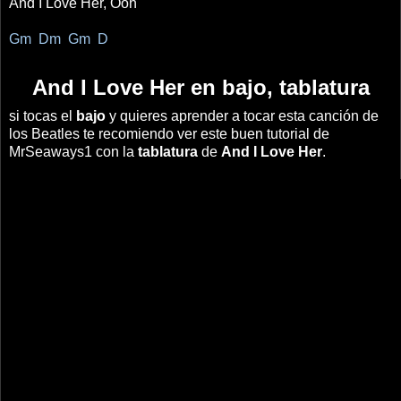
And I Love Her, Ooh
Gm Dm Gm D
And I Love Her en bajo, tablatura
si tocas el
bajo
y quieres aprender a tocar esta canción de
los Beatles te recomiendo ver este buen tutorial de
MrSeaways1 con la
tablatura
de
And I Love Her
.