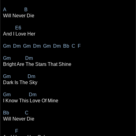
A B
Will Never Die
E6
And I Love Her
Gm Dm Gm Dm Gm Dm Bb C F
Gm Dm
Bright Are The Stars That Shine
Gm Dm
Dark Is The Sky
Gm Dm
I Know This Love Of Mine
Bb C
Will Never Die
F