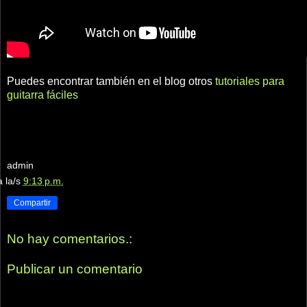
Puedes encontrar también en el blog otros
tutoriales para
guitarra fáciles
admin
a la/s
9:13 p.m.
Compartir
No hay comentarios.:
Publicar un comentario