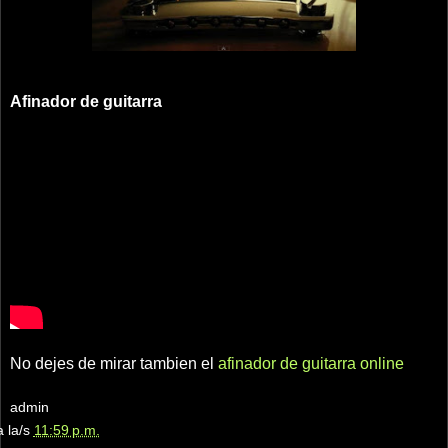
Afinador de guitarra
No dejes de mirar tambien el
afinador de guitarra online
admin
a la/s
11:59 p.m.