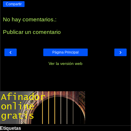
Compartir
No hay comentarios.:
Publicar un comentario
‹
›
Página Principal
Ver la versión web
Etiquetas