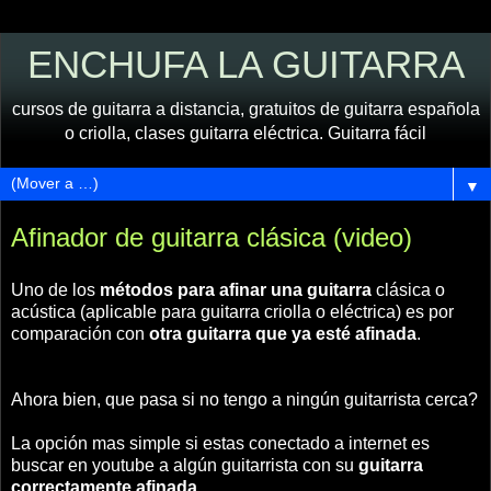
ENCHUFA LA GUITARRA
cursos de guitarra a distancia, gratuitos de guitarra española
o criolla, clases guitarra eléctrica. Guitarra fácil
▼
Afinador de guitarra clásica (video)
Uno de los
métodos para afinar una guitarra
clásica o
acústica (aplicable para guitarra criolla o eléctrica) es por
comparación con
otra guitarra que ya esté afinada
.
Ahora bien, que pasa si no tengo a ningún guitarrista cerca?
La opción mas simple si estas conectado a internet es
buscar en youtube a algún guitarrista con su
guitarra
correctamente afinada
.