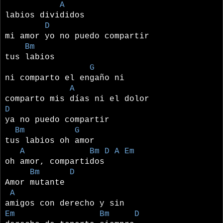
A
labios divididos
D
mi amor yo no puedo compartir
Bm
tus labios
G
ni comparto el engaño ni
A
comparto mis días ni el dolor
D
ya no puedo compartir
Bm G
tus labios oh amor
A Bm D A Em
oh amor, compartidos
Bm D
Amor mutante
A
amigos con derecho y sin
Em Bm D