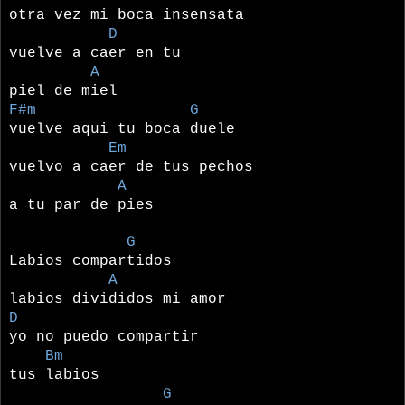
otra vez mi boca insensata
D
vuelve a caer en tu
A
piel de miel
F#m G
vuelve aqui tu boca duele
Em
vuelvo a caer de tus pechos
A
a tu par de pies
G
Labios compartidos
A
labios divididos mi amor
D
yo no puedo compartir
Bm
tus labios
G