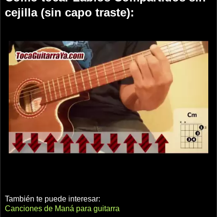
cejilla (sin capo traste):
También te puede interesar:
Canciones de Maná para guitarra