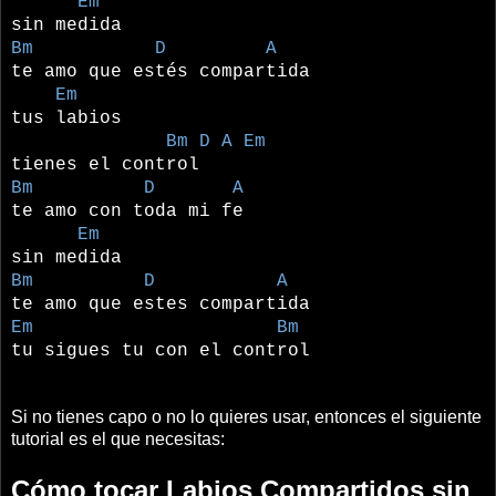
Em
sin medida
Bm D A
te amo que estés compartida
Em
tus labios
Bm D A Em
tienes el control
Bm D A
te amo con toda mi fe
Em
sin medida
Bm D A
te amo que estes compartida
Em Bm
tu sigues tu con el control
Si no tienes capo o no lo quieres usar, entonces el siguiente
tutorial es el que necesitas:
Cómo tocar Labios Compartidos sin