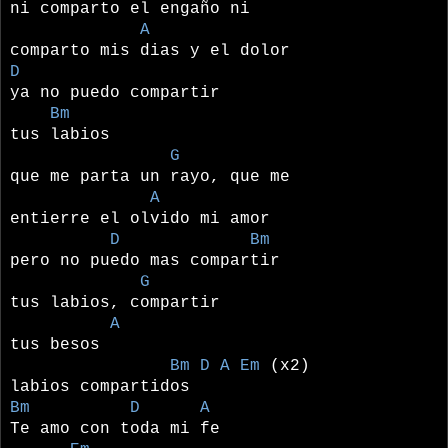
ni comparto el engaño ni
A
comparto mis dias y el dolor
D
ya no puedo compartir
Bm
tus labios
G
que me parta un rayo, que me
A
entierre el olvido mi amor
D Bm
pero no puedo mas compartir
G
tus labios, compartir
A
tus besos
Bm D A Em
(x2)
labios compartidos
Bm D A
Te amo con toda mi fe