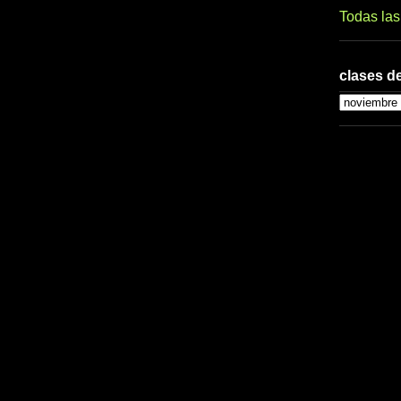
Todas la
clases de