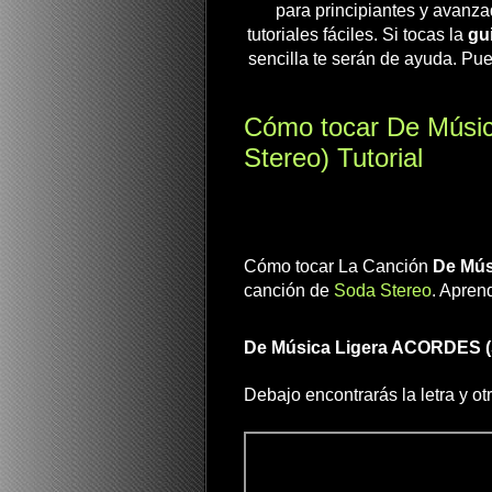
para principiantes y avanza
tutoriales fáciles. Si tocas la
gui
sencilla te serán de ayuda. Pue
Cómo tocar De Músi
Stereo) Tutorial
Cómo tocar La Canción
De Mús
canción de
Soda Stereo
. Apren
De Música Ligera ACORDES (
Debajo encontrarás la letra y ot