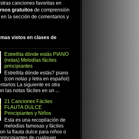
stras canciones favoritas en
rsos gratuitos
de comprensión
a en la sección de comentarios y
 mas vistos en clases de
Estrellita dónde estás PIANO
(notas) Melodías fáciles
principiantes
Estrellita dónde estás? piano
(con notas y letra en español)
tarios La siguiente es otra
n las notas fáciles en un ...
21 Canciones Fáciles
FLAUTA DULCE
Principiantes y Niños
Esta es una recopilación de
melodías famosas y fáciles
on la flauta dulce para niños o
 principiantes de cualquier