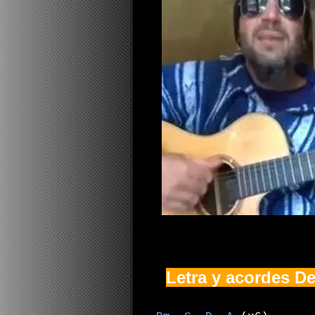
Letra y acordes D