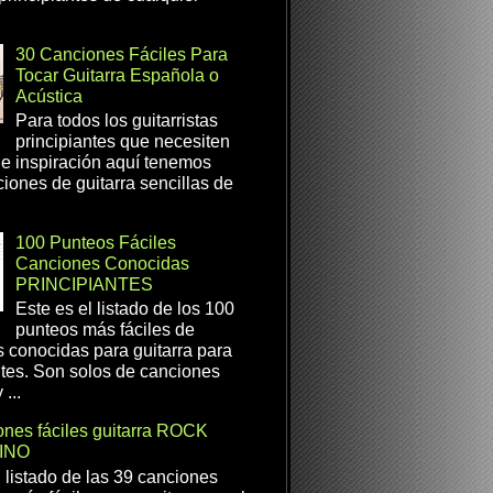
30 Canciones Fáciles Para
Tocar Guitarra Española o
Acústica
Para todos los guitarristas
principiantes que necesiten
e inspiración aquí tenemos
iones de guitarra sencillas de
100 Punteos Fáciles
Canciones Conocidas
PRINCIPIANTES
Este es el listado de los 100
punteos más fáciles de
 conocidas para guitarra para
ntes. Son solos de canciones
...
nes fáciles guitarra ROCK
INO
l listado de las 39 canciones