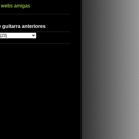
s webs amigas
 guitarra anteriores