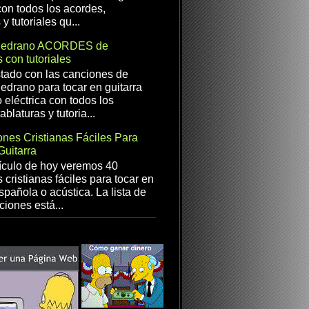
con todos los acordes,
 y tutoriales qu...
Medrano ACORDES de
 con tutoriales
istado con las canciones de
drano para tocar en guitarra
 eléctrica con todos los
ablaturas y tutoria...
nes Cristianas Fáciles Para
Guitarra
ículo de hoy veremos 40
 cristianas fáciles para tocar en
spañola o acústica. La lista de
ciones está...