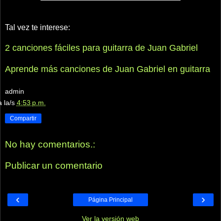
Tal vez te interese:
2 canciones fáciles para guitarra de Juan Gabriel
Aprende más canciones de Juan Gabriel en guitarra
admin
a la/s
4:53 p.m.
Compartir
No hay comentarios.:
Publicar un comentario
‹
›
Página Principal
Ver la versión web