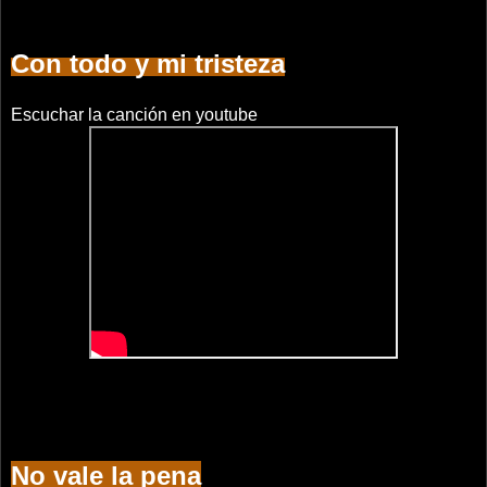
Con todo y mi tristeza
Escuchar la canción en youtube
No vale la pena