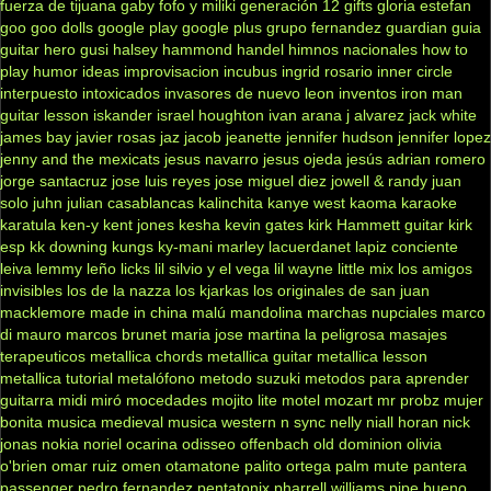
fuerza de tijuana
gaby fofo y miliki
generación 12
gifts
gloria estefan
goo goo dolls
google play
google plus
grupo fernandez
guardian
guia
guitar hero
gusi
halsey
hammond
handel
himnos nacionales
how to
play
humor
ideas
improvisacion
incubus
ingrid rosario
inner circle
interpuesto
intoxicados
invasores de nuevo leon
inventos
iron man
guitar lesson
iskander
israel houghton
ivan arana
j alvarez
jack white
james bay
javier rosas
jaz jacob
jeanette
jennifer hudson
jennifer lopez
jenny and the mexicats
jesus navarro
jesus ojeda
jesús adrian romero
jorge santacruz
jose luis reyes
jose miguel diez
jowell & randy
juan
solo
juhn
julian casablancas
kalinchita
kanye west
kaoma
karaoke
karatula
ken-y
kent jones
kesha
kevin gates
kirk Hammett guitar
kirk
esp
kk downing
kungs
ky-mani marley
lacuerdanet
lapiz conciente
leiva
lemmy
leño
licks
lil silvio y el vega
lil wayne
little mix
los amigos
invisibles
los de la nazza
los kjarkas
los originales de san juan
macklemore
made in china
malú
mandolina
marchas nupciales
marco
di mauro
marcos brunet
maria jose
martina la peligrosa
masajes
terapeuticos
metallica chords
metallica guitar
metallica lesson
metallica tutorial
metalófono
metodo suzuki
metodos para aprender
guitarra
midi
miró
mocedades
mojito lite
motel
mozart
mr probz
mujer
bonita
musica medieval
musica western
n sync
nelly
niall horan
nick
jonas
nokia
noriel
ocarina
odisseo
offenbach
old dominion
olivia
o'brien
omar ruiz
omen
otamatone
palito ortega
palm mute
pantera
passenger
pedro fernandez
pentatonix
pharrell williams
pipe bueno