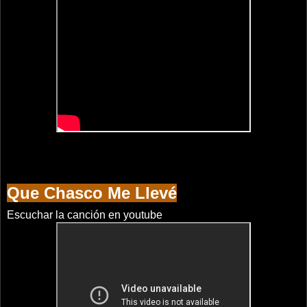
Que Chasco Me Llevé
Escuchar la canción en youtube