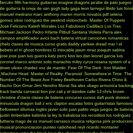
farruko
fifth harmony
guitarras
imagine dragons
jarabe de palo
juegos
de guitarra
la oreja de van gogh
lady gaga
leon larregui
libido
luis fonsi
manuel medrano
marc anthony
maren morris
novatos
pdf
selena
gomez
silvio rodriguez
the weeknd
violonchelo
.Master Of Puppets
José Feliciano
Kaleth Morales
Los Fabulosos Cadillacs
Los Tres
Michael Jackson
Pedro Infante
Pitbull
Santana
Violeta Parra
alex
campos
amplificador
avicii
bach
bateria virtual
canciones romanticas
chelo
clases de musica
curso gratis
daddy yankee
dread mar I
el
bebeto
el tri
ghost
hombres G
intocable
jason mraz
joaquin sabina
jose jose
juan luis guerra
katy perry
kiss
leo dan
leonel garcia
luis
coronel
marco antonio solis
mariachis
miley cyrus
rosana
system of a
down
ulices chaidez
voz de mando
.Fear Of The Dark
.Iron Maiden
.Machine Head
.Master of Reality
.Paranoid
.Somewhere in Time
.The
Number Of The Beast
Ace Freley
Beethoven
Carlos Rivera
Chino &
Nacho
Don Omar
Jimi Hendrix
Morat
Sia
alex ubago
armonica
backing
track
banda carnaval
bon jovi
cali y el dandee
calle 13
chris brown
christine d'clario
clases de bateria
concurso
cursos
daft punk
division
minuscula
dragon ball z
eric clapton
escalas
fotos
guitarristas famosos
helloween
idiomas
inglés
javier solis
juan pablo vega
juegos de bateria
justin timberlake
kalimba
la ley
la trakalosa
los recoditos
los rodriguez
lutheria
mago de oz
manuel carrasco
musica religiosa
pink
produccion
musical
pronunciacion
punteo
radiohead
reyli
ricardo montaner
sebastian yatra
the black keys
the chainsmokers
the doors
tutorial