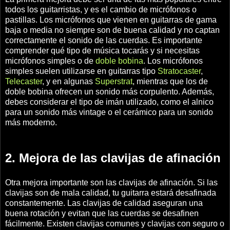
todos los guitarristas, y es el cambio de micrófonos o
pastillas. Los micrófonos que vienen en guitarras de gama
baja o media no siempre son de buena calidad y no captan
correctamente el sonido de las cuerdas. Es importante
comprender qué tipo de música tocarás y si necesitas
micrófonos simples o de
doble bobina
. Los micrófonos
simples suelen utilizarse en guitarras tipo
Stratocaster
,
Telecaster
, y en algunas
Superstrat
, mientras que los de
doble bobina ofrecen un sonido más corpulento. Además,
debes considerar el tipo de imán utilizado, como el alnico
para un sonido más vintage o el cerámico para un sonido
más moderno.
2. Mejora de las clavijas de afinación
Otra mejora importante son las clavijas de afinación. Si las
clavijas son de mala calidad, tu guitarra estará desafinada
constantemente. Las clavijas de calidad aseguran una
buena rotación y evitan que las cuerdas se desafinen
fácilmente. Existen clavijas comunes y clavijas con seguro o