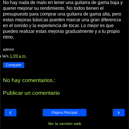
No hay nada de malo en tener una guitarra de gama baja y
querer mejorar su rendimiento. No todos tienen el
presupuesto para comprar una guitarra de gama alta, pero
estas mejoras básicas pueden marcar una gran diferencia
en el sonido y la experiencia de tocar. Lo mejor es que
puedes realizar estas mejoras gradualmente y a tu propio
ritmo.
admin
a la/s
1:09 a.m.
Compartir
No hay comentarios.:
Publicar un comentario
‹
›
Página Principal
Ver la versión web