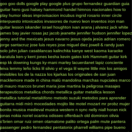
goo goo dolls
google play
google plus
grupo fernandez
guardian
guia
guitar hero
gusi
halsey
hammond
handel
himnos nacionales
how to
play
humor
ideas
improvisacion
incubus
ingrid rosario
inner circle
interpuesto
intoxicados
invasores de nuevo leon
inventos
iron man
guitar lesson
iskander
israel houghton
ivan arana
j alvarez
jack white
james bay
javier rosas
jaz jacob
jeanette
jennifer hudson
jennifer lopez
jenny and the mexicats
jesus navarro
jesus ojeda
jesús adrian romero
jorge santacruz
jose luis reyes
jose miguel diez
jowell & randy
juan
solo
juhn
julian casablancas
kalinchita
kanye west
kaoma
karaoke
karatula
ken-y
kent jones
kesha
kevin gates
kirk Hammett guitar
kirk
esp
kk downing
kungs
ky-mani marley
lacuerdanet
lapiz conciente
leiva
lemmy
leño
licks
lil silvio y el vega
lil wayne
little mix
los amigos
invisibles
los de la nazza
los kjarkas
los originales de san juan
macklemore
made in china
malú
mandolina
marchas nupciales
marco
di mauro
marcos brunet
maria jose
martina la peligrosa
masajes
terapeuticos
metallica chords
metallica guitar
metallica lesson
metallica tutorial
metalófono
metodo suzuki
metodos para aprender
guitarra
midi
miró
mocedades
mojito lite
motel
mozart
mr probz
mujer
bonita
musica medieval
musica western
n sync
nelly
niall horan
nick
jonas
nokia
noriel
ocarina
odisseo
offenbach
old dominion
olivia
o'brien
omar ruiz
omen
otamatone
palito ortega
palm mute
pantera
passenger
pedro fernandez
pentatonix
pharrell williams
pipe bueno