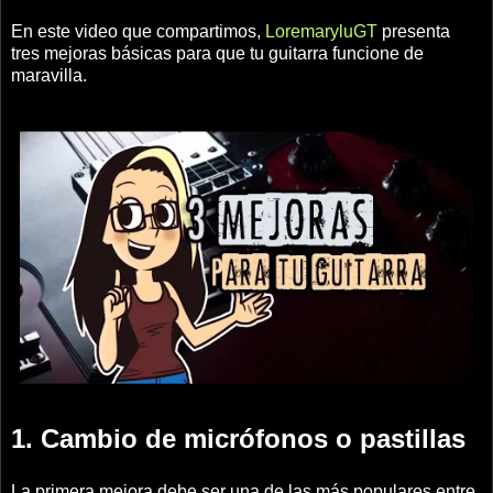
En este video que compartimos,
LoremaryluGT
presenta
tres mejoras básicas para que tu guitarra funcione de
maravilla.
1. Cambio de micrófonos o pastillas
La primera mejora debe ser una de las más populares entre