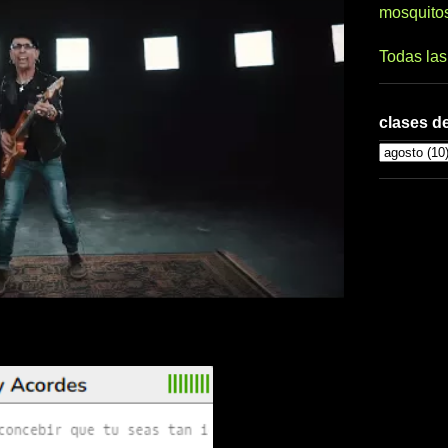
mosquito
Todas la
clases de