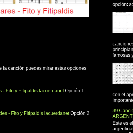
opción: so
canciones
principia
famosas y 
 de la canción puedes mirar estas opciones
- Fito y Fitipaldis lacuerdanet
Opción 1
con el ap
importante
39 Cancio
s - Fito y Fitipaldis lacuerdanet
Opción 2
ARGENT
Este es e
argentina