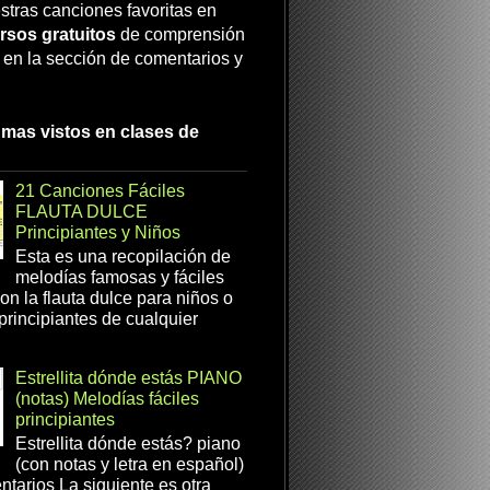
stras canciones favoritas en
rsos gratuitos
de comprensión
a en la sección de comentarios y
 mas vistos en clases de
21 Canciones Fáciles
FLAUTA DULCE
Principiantes y Niños
Esta es una recopilación de
melodías famosas y fáciles
on la flauta dulce para niños o
 principiantes de cualquier
Estrellita dónde estás PIANO
(notas) Melodías fáciles
principiantes
Estrellita dónde estás? piano
(con notas y letra en español)
tarios La siguiente es otra