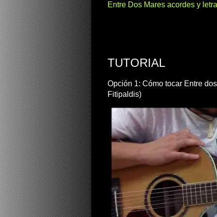
Entre Dos Mares acordes y letra 
TUTORIAL
Opción 1: Cómo tocar Entre dos
Fitipaldis)