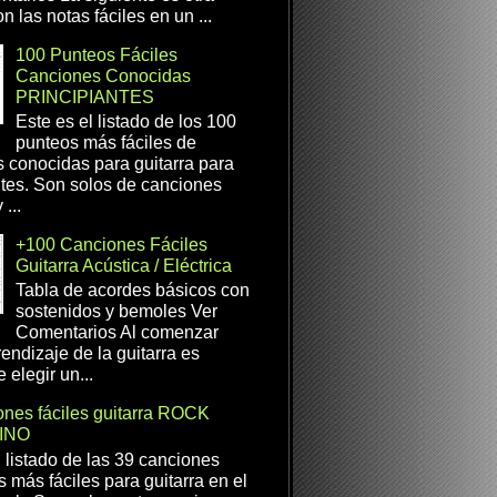
n las notas fáciles en un ...
100 Punteos Fáciles
Canciones Conocidas
PRINCIPIANTES
Este es el listado de los 100
punteos más fáciles de
 conocidas para guitarra para
ntes. Son solos de canciones
...
+100 Canciones Fáciles
Guitarra Acústica / Eléctrica
Tabla de acordes básicos con
sostenidos y bemoles Ver
Comentarios Al comenzar
rendizaje de la guitarra es
 elegir un...
nes fáciles guitarra ROCK
INO
l listado de las 39 canciones
s más fáciles para guitarra en el