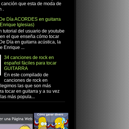
a canción que esta de moda de
 .
De Día ACORDES en guitarra
(Enrique Iglesias)
n tutorial del usuario de youtube
en el que enseña cómo tocar
e Día en guitarra acústica, la
e Enrique ...
34 canciones de rock en
español fáciles para tocar
GUITARRA
En este compilado de
canciones de rock en
elegimos las que son más
ra tocar en guitarra y a su vez
las más popula...