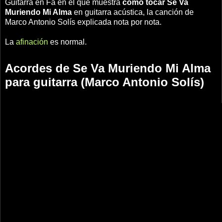
Guitarra en Fa en el que muestra
cómo tocar Se Va
Muriendo Mi Alma
en guitarra acústica, la canción de
Marco Antonio Solís explicada nota por nota.
La
afinación
es normal.
Acordes de Se Va Muriendo Mi Alma
para guitarra (Marco Antonio Solís)