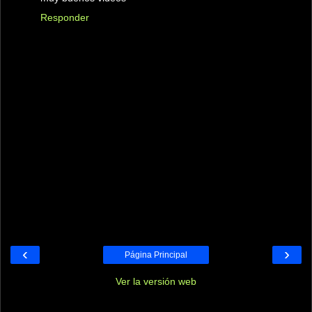
Responder
‹
›
Página Principal
Ver la versión web