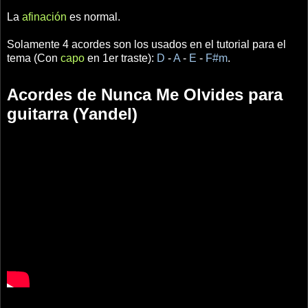
La
afinación
es normal.
Solamente 4 acordes son los usados en el tutorial para el
tema (Con
capo
en 1er traste):
D
-
A
-
E
-
F#m
.
Acordes de Nunca Me Olvides para
guitarra (Yandel)