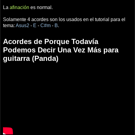
La
afinación
es normal.
Solamente 4 acordes son los usados en el tutorial para el
tema:
Asus2
-
E
-
C#m
-
B
.
Acordes de Porque Todavía
Podemos Decir Una Vez Más para
guitarra (Panda)