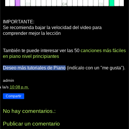
IMPORTANTE:
Se recomienda bajar la velocidad del video para
comprender mejor la lección
También te puede interesar ver las 50
canciones más fáciles
en piano nivel principiantes
Deseo más tutoriales de Piano
(indícalo con un "me gusta").
admin
a la/s
10:08 p.m.
Compartir
No hay comentarios.:
Publicar un comentario