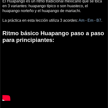
El Huapango es un ritmo tradicional mexicano que se toca
en 3 variantes: huapango típico o son huasteco, el
huapango norteño y el huapango de mariachi.
La práctica en esta lección utiliza 3 acordes:
Am
-
Em
-
B7
.
Ritmo básico Huapango paso a paso
para principiantes: