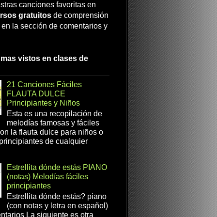
stras canciones favoritas en
rsos gratuitos
de comprensión
a en la sección de comentarios y
 mas vistos en clases de
21 Canciones Fáciles
FLAUTA DULCE
Principiantes y Niños
Esta es una recopilación de
melodías famosas y fáciles
on la flauta dulce para niños o
 principiantes de cualquier
Estrellita dónde estás PIANO
(notas) Melodías fáciles
principiantes
Estrellita dónde estás? piano
(con notas y letra en español)
tarios La siguiente es otra