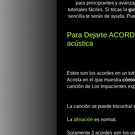
para principiantes y avanza
tutoriales fáciles. Si tocas la
gui
sencilla te serán de ayuda. Pue
Para Dejarte ACORDES
acústica
Estos son los acordes en un tuto
Acosta en el que muestra
cómo 
canción de Los Impacientes exp
La canción se puede escuchar e
La
afinación
es normal.
Solamente 3 acordes son los usa