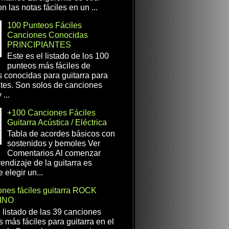
n las notas fáciles en un ...
100 Punteos Fáciles
Canciones Conocidas
PRINCIPIANTES
Este es el listado de los 100
punteos más fáciles de
 conocidas para guitarra para
ntes. Son solos de canciones
...
+100 Canciones Fáciles
Guitarra Acústica / Eléctrica
Tabla de acordes básicos con
sostenidos y bemoles Ver
Comentarios Al comenzar
rendizaje de la guitarra es
 elegir un...
nes fáciles guitarra ROCK
INO
l listado de las 39 canciones
s más fáciles para guitarra en el