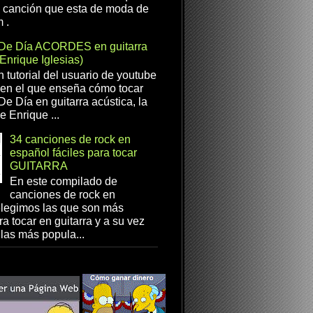
a canción que esta de moda de
 .
De Día ACORDES en guitarra
(Enrique Iglesias)
n tutorial del usuario de youtube
en el que enseña cómo tocar
e Día en guitarra acústica, la
e Enrique ...
34 canciones de rock en
español fáciles para tocar
GUITARRA
En este compilado de
canciones de rock en
elegimos las que son más
ra tocar en guitarra y a su vez
las más popula...