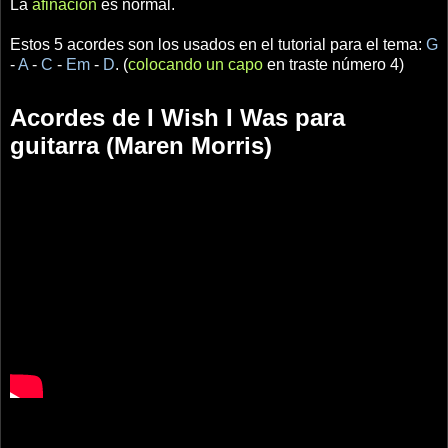
La
afinación
es normal.
Estos 5 acordes son los usados en el tutorial para el tema:
G
-
A
-
C
-
Em
-
D
. (
colocando un capo
en traste número 4)
Acordes de I Wish I Was para
guitarra (Maren Morris)